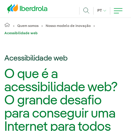
Pasar al contenido principal
IDIOMA ATUAL
PT
Achar
Quem somos
Nosso modelo de inovação
Acessibilidade web
Acessibilidade web
O que é a
acessibilidade web?
O grande desafio
para conseguir uma
Internet para todos