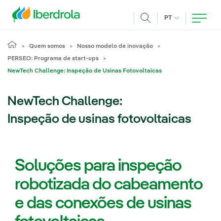
Pasar al contenido principal
IDIOMA ATUAL
PT
Achar
Quem somos
Nosso modelo de inovação
PERSEO: Programa de start-ups
NewTech Challenge: Inspeção de Usinas Fotovoltaicas
NewTech Challenge:
Inspeção de usinas fotovoltaicas
Soluções para inspeção
robotizada do cabeamento
e das conexões de usinas