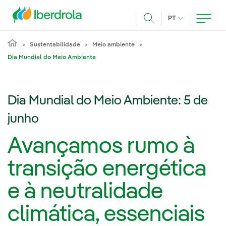
Pasar al contenido principal
IDIOMA ATUAL
PT
Achar
Sustentabilidade
Meio ambiente
Dia Mundial do Meio Ambiente
Dia Mundial do Meio Ambiente: 5 de
junho
Avançamos rumo à
transição energética
e à neutralidade
climática, essenciais