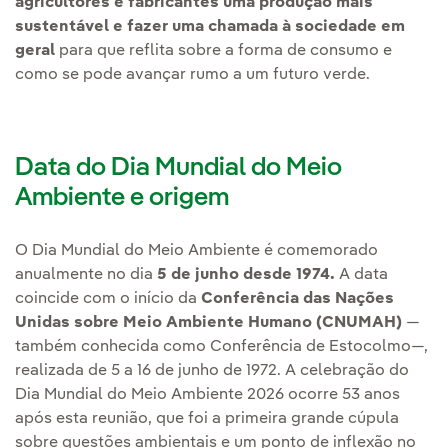
agricultores e fabricantes uma produção mais
sustentável e fazer uma chamada à sociedade em
geral
para que reflita sobre a forma de consumo e
como se pode avançar rumo a um futuro verde.
Data do Dia Mundial do Meio
Ambiente e origem
O Dia Mundial do Meio Ambiente é comemorado
anualmente no dia
5 de junho desde 1974.
A data
coincide com o início da
Conferência das Nações
Unidas sobre Meio Ambiente Humano (CNUMAH)
—
também conhecida como Conferência de Estocolmo—,
realizada de 5 a 16 de junho de 1972. A celebração do
Dia Mundial do Meio Ambiente 2026 ocorre 53 anos
após esta reunião, que foi a primeira grande cúpula
sobre questões ambientais e um ponto de inflexão no