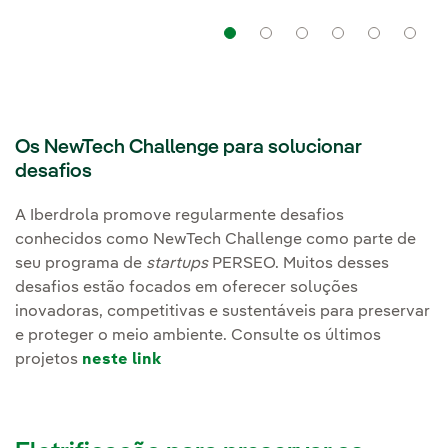
Navegação
Navegação
Navegação
Navega
Na
Os NewTech Challenge para solucionar
desafios
A Iberdrola promove regularmente desafios
conhecidos como NewTech Challenge como parte de
seu programa de
startups
PERSEO. Muitos desses
desafios estão focados em oferecer soluções
inovadoras, competitivas e sustentáveis para preservar
e proteger o meio ambiente. Consulte os últimos
projetos
neste link