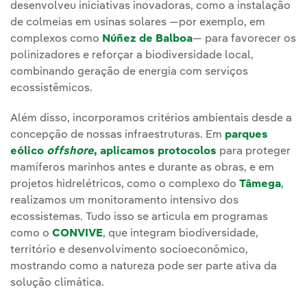
desenvolveu iniciativas inovadoras, como a instalação
de colmeias em usinas solares —por exemplo, em
complexos como
Núñez de Balboa
— para favorecer os
polinizadores e reforçar a biodiversidade local,
combinando geração de energia com serviços
ecossistêmicos.
Além disso, incorporamos critérios ambientais desde a
concepção de nossas infraestruturas. Em
parques
eólico
offshore
, aplicamos protocolos
para proteger
mamíferos marinhos antes e durante as obras, e em
projetos hidrelétricos, como o complexo do
Tâmega
,
realizamos um monitoramento intensivo dos
ecossistemas. Tudo isso se articula em programas
como o
CONVIVE
, que integram biodiversidade,
território e desenvolvimento socioeconômico,
mostrando como a natureza pode ser parte ativa da
solução climática.