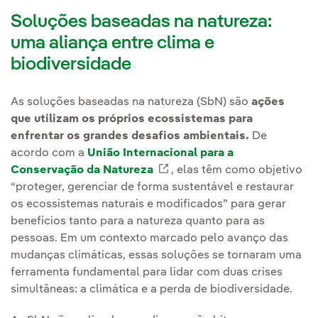
Soluções baseadas na natureza:
uma aliança entre clima e
biodiversidade
As soluções baseadas na natureza (SbN) são
ações
que utilizam os próprios ecossistemas para
enfrentar os grandes desafios ambientais.
De
acordo com a
União Internacional para a
Conservação da Natureza
Link externo, abra em uma 
, elas têm como objetivo
“proteger, gerenciar de forma sustentável e restaurar
os ecossistemas naturais e modificados” para gerar
benefícios tanto para a natureza quanto para as
pessoas. Em um contexto marcado pelo avanço das
mudanças climáticas, essas soluções se tornaram uma
ferramenta fundamental para lidar com duas crises
simultâneas: a climática e a perda de biodiversidade.