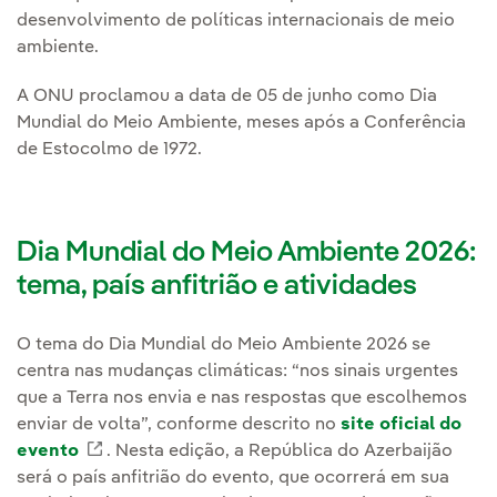
desenvolvimento de políticas internacionais de meio
ambiente.
A ONU proclamou a data de 05 de junho como Dia
Mundial do Meio Ambiente, meses após a Conferência
de Estocolmo de 1972.
Dia Mundial do Meio Ambiente 2026:
tema, país anfitrião e atividades
O tema do Dia Mundial do Meio Ambiente 2026 se
centra nas mudanças climáticas: “nos sinais urgentes
que a Terra nos envia e nas respostas que escolhemos
enviar de volta”, conforme descrito no
site oficial do
evento
Link externo, abra em uma nova aba.
. Nesta edição, a República do Azerbaijão
será o país anfitrião do evento, que ocorrerá em sua