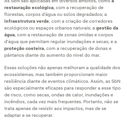
As SbN são aplicadas em diversos âmbitos, como
a
restauração ecológica
, com a recuperação de
florestas, corpos d’água ou solos degradados; a
infraestrutura verde
, com a criação de corredores
ecológicos ou espaços urbanos naturais; a
gestão da
água
, com a restauração de zonas úmidas e corpos
d'água que permitam regular inundações e secas; e a
proteção costeira
, com a recuperação de dunas e
pântanos diante do aumento do nível do mar.
Essas soluções não apenas melhoram a qualidade dos
ecossistemas, mas também proporcionam maior
resiliência diante de eventos climáticos. Assim, as SbN
são especialmente eficazes para responder a esse tipo
de risco, como secas, ondas de calor, inundações e
incêndios, cada vez mais frequentes. Portanto, não se
trata apenas de resistir aos impactos, mas de se
adaptar e se recuperar.