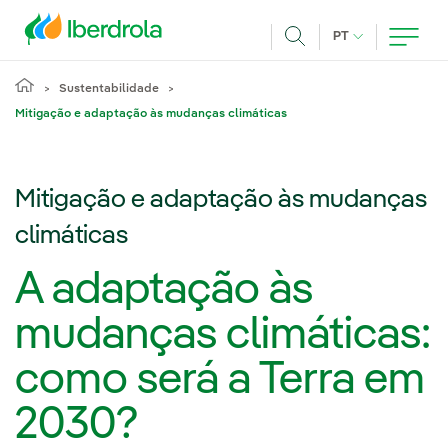
Pasar al contenido principal
IDIOMA ATUAL
PT
Achar
Sustentabilidade
Mitigação e adaptação às mudanças climáticas
Mitigação e adaptação às mudanças
climáticas
A adaptação às
mudanças climáticas:
como será a Terra em
2030?