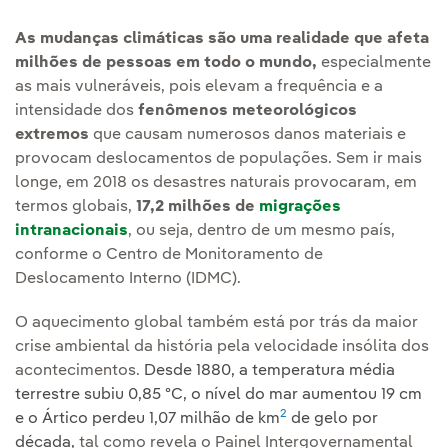
As mudanças climáticas são uma realidade que afeta
milhões de pessoas em todo o mundo,
especialmente
as mais vulneráveis, pois elevam a frequência e a
intensidade dos
fenômenos meteorológicos
extremos
que causam numerosos danos materiais e
provocam deslocamentos de populações. Sem ir mais
longe, em 2018 os desastres naturais provocaram, em
termos globais,
17,2 milhões de
migrações
intranacionais
, ou seja, dentro de um mesmo país,
conforme o Centro de Monitoramento de
Deslocamento Interno (IDMC).
O aquecimento global também está por trás da maior
crise ambiental da história pela velocidade insólita dos
acontecimentos.
Desde 1880, a temperatura média
terrestre subiu 0,85 ºC, o nível do mar aumentou 19 cm
2
e o Ártico perdeu 1,07 milhão de km
de gelo por
década,
tal como revela o Painel Intergovernamental