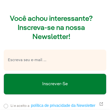
Você achou interessante?
Inscreva-se na nossa
Newsletter!
Inscrever-Se
política de privacidade da Newsletter
Link
Li e aceito a