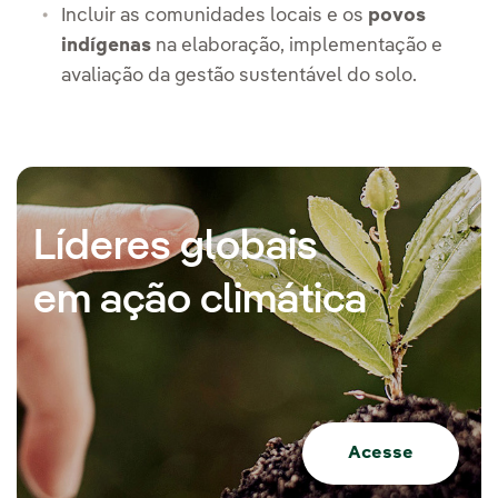
Incluir as comunidades locais e os
povos
indígenas
na elaboração, implementação e
avaliação da gestão sustentável do solo.
Líderes globais
em ação climática
Acesse