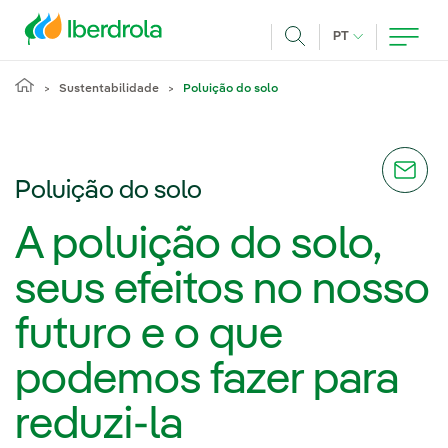
Pasar al contenido principal
IDIOMA ATUAL
PT
Achar
Sustentabilidade
Poluição do solo
Poluição do solo
A poluição do solo,
seus efeitos no nosso
futuro e o que
podemos fazer para
reduzi-la