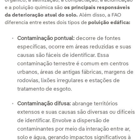
orgânico, a salinização, a compactação, a acidificação
e a poluição química são
os principais responsáveis
da deterioração atual do solo.
Além disso, a FAO
diferencia entre estes dois tipos de
poluição edáfica:
Contaminação pontual:
decorre de fontes
específicas, ocorre em áreas reduzidas e suas
causas são fáceis de identificar. Essa
contaminação terrestre é comum em centros
urbanos, áreas de antigas fábricas, margens de
rodovias, lixões irregulares e estações de
tratamento de esgoto.
Contaminação difusa:
abrange territórios
extensos e suas causas são diversas ou difíceis
de identificar. Envolve a dispersão de
contaminantes por meio da interação entre ar,
solo e água, gerando impactos significativos à