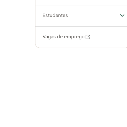
Estudantes
Al
Vagas de emprego
Link externo, ab