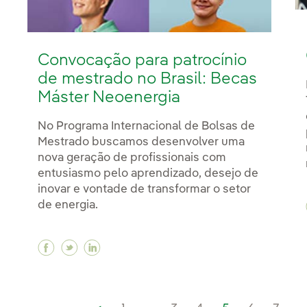
Convocação para patrocínio
de mestrado no Brasil: Becas
Máster Neoenergia
No Programa Internacional de Bolsas de
Mestrado buscamos desenvolver uma
nova geração de profissionais com
entusiasmo pelo aprendizado, desejo de
inovar e vontade de transformar o setor
de energia.
Facebook Convocação para patrocínio de me
Twitter Convocação para patrocínio de 
Linkedin Convocação para patrocíni