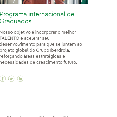
Programa internacional de
Graduados
Nosso objetivo é incorporar o melhor
TALENTO e acelerar seu
desenvolvimento para que se juntem ao
projeto global do Grupo Iberdrola,
reforçando áreas estratégicas e
necessidades de crescimento futuro.
Facebook Programa internacional de Graduados
Twitter Programa internacional de Graduados
Linkedin Programa internacional de Gradu
strado no Brasil: Becas Máster Neoenergia
mestrado no Brasil: Becas Máster Neoenergia
o de mestrado no Brasil: Becas Máster Neoenergia