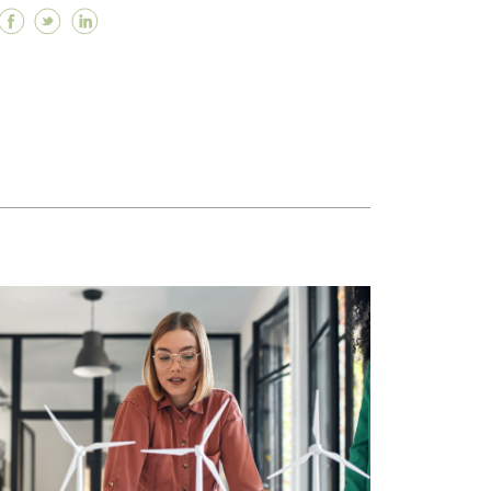
Facebook Estamos comprometidos com um modelo d
Twitter Estamos comprometidos com um modelo
Linkedin Estamos comprometidos com um m
 oportunidades, qualidade de vida e excelência prof
de oportunidades, qualidade de vida e excelência pro
dade de oportunidades, qualidade de vida e excelênci