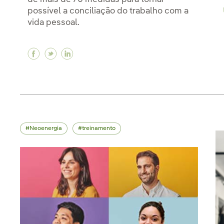
possível a conciliação do trabalho com a
vida pessoal.
Facebook Comprometidos com a igualdade de
Twitter Comprometidos com a igualdade 
Linkedin Comprometidos com a igual
Neoenergia
treinamento