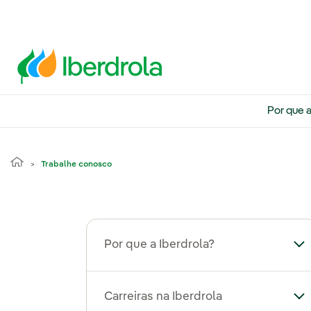
Por que a
Trabalhe conosco
Por que a Iberdrola?
Alt
Carreiras na Iberdrola
Alt