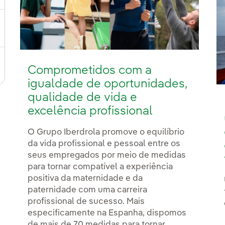
ternar submenu de Estudantes
ra em uma nova aba.
Comprometidos com a
igualdade de oportunidades,
qualidade de vida e
excelência profissional
O Grupo Iberdrola promove o equilíbrio
da vida profissional e pessoal entre os
seus empregados por meio de medidas
para tornar compatível a experiência
positiva da maternidade e da
paternidade com uma carreira
profissional de sucesso. Mais
especificamente na Espanha, dispomos
de mais de 70 medidas para tornar