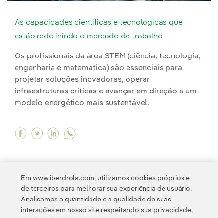
As capacidades científicas e tecnológicas que
estão redefinindo o mercado de trabalho
Os profissionais da área STEM (ciência, tecnologia,
engenharia e matemática) são essenciais para
projetar soluções inovadoras, operar
infraestruturas críticas e avançar em direção a um
modelo energético mais sustentável.
Facebook As capacidades científicas e tecnoló
Twitter As capacidades científicas e tecno
Linkedin As capacidades científicas e 
Em www.iberdrola.com, utilizamos cookies próprios e
de terceiros para melhorar sua experiência de usuário.
Analisamos a quantidade e a qualidade de suas
interações em nosso site respeitando sua privacidade,