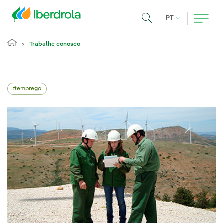
Pasar al contenido principal
IDIOMA ATUAL
PT
Achar
Trabalhe conosco
emprego