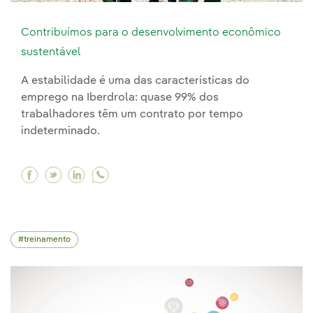
Contribuímos para o desenvolvimento econômico
sustentável
A estabilidade é uma das características do
emprego na Iberdrola: quase 99% dos
trabalhadores têm um contrato por tempo
indeterminado.
Facebook Contribuímos para o desenvolviment
Twitter Contribuímos para o desenvolvime
Linkedin Contribuímos para o desenvo
treinamento