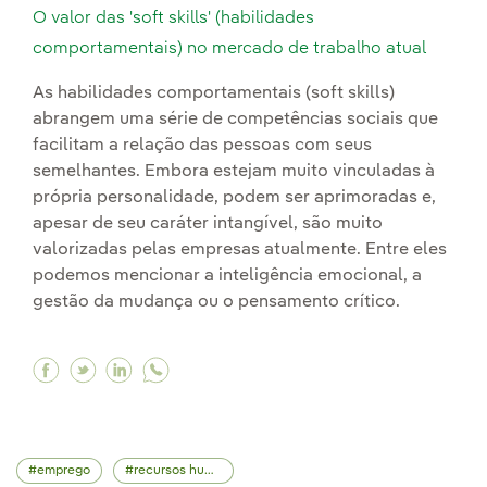
O valor das 'soft skills' (habilidades
comportamentais) no mercado de trabalho atual
As habilidades comportamentais (soft skills)
abrangem uma série de competências sociais que
facilitam a relação das pessoas com seus
semelhantes. Embora estejam muito vinculadas à
própria personalidade, podem ser aprimoradas e,
apesar de seu caráter intangível, são muito
valorizadas pelas empresas atualmente. Entre eles
podemos mencionar a inteligência emocional, a
gestão da mudança ou o pensamento crítico.
Facebook O valor das 'soft skills' (habilidade
Twitter O valor das 'soft skills' (habilida
Linkedin O valor das 'soft skills' (hab
emprego
recursos humanos