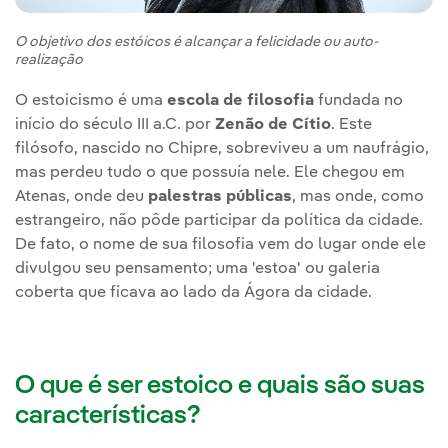
O objetivo dos estóicos é alcançar a felicidade ou auto-
realização
O estoicismo é uma
escola de filosofia
fundada no
início do século III a.C. por
Zenão de Cítio
. Este
filósofo, nascido no Chipre, sobreviveu a um naufrágio,
mas perdeu tudo o que possuía nele. Ele chegou em
Atenas, onde deu
palestras públicas
, mas onde, como
estrangeiro, não pôde participar da política da cidade.
De fato, o nome de sua filosofia vem do lugar onde ele
divulgou seu pensamento; uma 'estoa' ou galeria
coberta que ficava ao lado da Ágora da cidade.
O que é ser estoico e quais são suas
características?