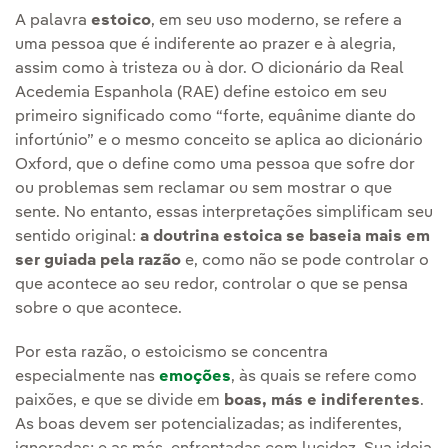
A palavra
estoico
, em seu uso moderno, se refere a
uma pessoa que é indiferente ao prazer e à alegria,
assim como à tristeza ou à dor. O dicionário da Real
Acedemia Espanhola (RAE) define estoico em seu
primeiro significado como “forte, equânime diante do
infortúnio” e o mesmo conceito se aplica ao dicionário
Oxford, que o define como uma pessoa que sofre dor
ou problemas sem reclamar ou sem mostrar o que
sente. No entanto, essas interpretações simplificam seu
sentido original:
a doutrina estoica se baseia mais em
ser guiada pela razão
e, como não se pode controlar o
que acontece ao seu redor, controlar o que se pensa
sobre o que acontece.
Por esta razão, o estoicismo se concentra
especialmente nas
emoções
, às quais se refere como
paixões, e que se divide em
boas, más e indiferentes
.
As boas devem ser potencializadas; as indiferentes,