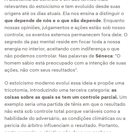
relevantes do estoicismo e tem evoluído desde suas
origens até os dias atuais. Ela nos ensina a distinguir o
que depende de nós e o que não depende
. Enquanto
nossas opiniões, julgamentos e ações estão sob nosso
controle, os eventos externos permanecem fora dele. O
segredo da paz mental reside em focar toda a nossa
energia no interior, aceitando com indiferença o que
não podemos controlar. Nas palavras de
Séneca
: "O
homem sábio está preocupado com a intenção de suas
ações, não com seus resultados".
O estoicismo moderno evolui essa ideia e propõe uma
tricotomia, introduzindo uma terceira categoria:
as
coisas sobre as quais se tem um controle parcial.
Um
exemplo seria uma partida de tênis em que o resultado
não está sob controle total porque variáveis como a
habilidade do adversário, as condições climáticas ou a
perícia do árbitro influenciam o resultado. Portanto,