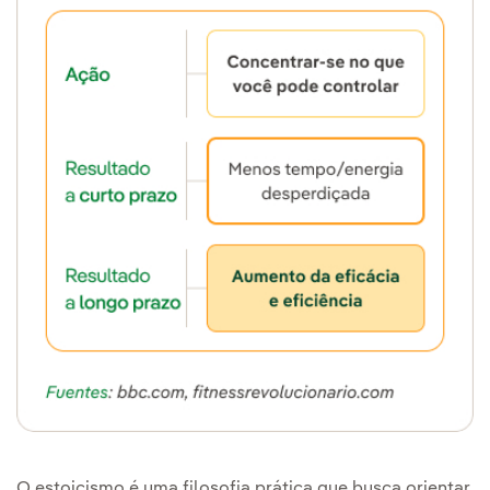
O estoicismo é uma filosofia prática que busca orientar