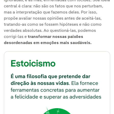
ignoradas; e as más, enfrentadas com lucidez. Sua ideia
central é clara: não são os fatos que nos perturbam,
mas a interpretação que fazemos deles. Por isso,
propõe avaliar nossas opiniões antes de aceitá-las,
tratando-as como se fossem hipóteses e não como
verdades absolutas. Ao questioná-las, podemos
corrigi-las e
transformar nossas paixões
desordenadas em emoções mais saudáveis.