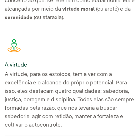
conceito ao qual se referiam como eudaimonia. Ela é
alcançada por meio da
(ou areté) e da
virtude moral
(ou ataraxia).
serenidade
A virtude
A virtude, para os estoicos, tem a ver com a
excelência e o alcance do próprio potencial. Para
isso, eles destacam quatro qualidades: sabedoria,
justiça, coragem e disciplina. Todas elas são sempre
formadas pela razão, que nos levaria a buscar
sabedoria, agir com retidão, manter a fortaleza e
cultivar o autocontrole.