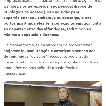
empresas especializadas em seu transporte agilizam os
trâmites:
nos aeroportos, seu pessoal dispõe de
privilégios de acesso junto ao avião para
supervisionar seu embarque ou descarga, e nos
portos marítimos eles têm conexão telemática junto
ao departamento das alfândegas, reduzindo ao
mínimo a papelada e licenças.
Da mesma forma, se encarregam de proporcionar
alojamento, manutenção e autorizar o acesso aos
denominados
"correios",
pessoal especializado
enviado pelo cedente da peça para verificar
in situ
as
condições da operação de transferência e
conservação.