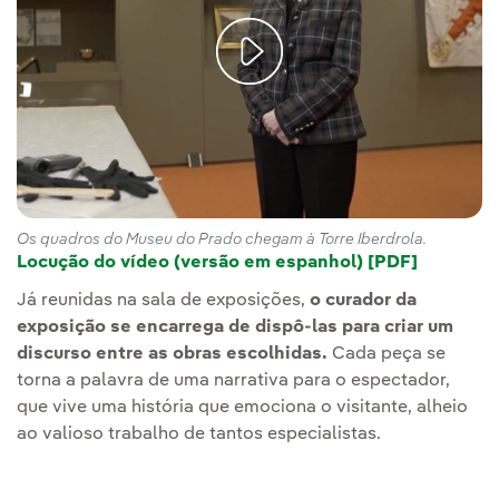
Os quadros do Museu do Prado chegam à Torre Iberdrola.
Locução do vídeo (versão em espanhol) [PDF]
Já reunidas na sala de exposições,
o curador da
exposição se encarrega de dispô-las para criar um
discurso entre as obras escolhidas.
Cada peça se
torna a palavra de uma narrativa para o espectador,
que vive uma história que emociona o visitante, alheio
ao valioso trabalho de tantos especialistas.