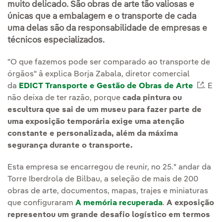
muito delicado. São obras de arte tão valiosas e
únicas que a embalagem e o transporte de cada
uma delas são da responsabilidade de empresas e
técnicos especializados.
"O que fazemos pode ser comparado ao transporte de
órgãos" â explica Borja Zabala, diretor comercial
da
EDICT Transporte e Gestão de Obras de Arte
Link
. E
não deixa de ter razão, porque
cada pintura ou
escultura que sai de um museu para fazer parte de
uma exposição temporária exige uma atenção
constante e personalizada, além da máxima
segurança durante o transporte.
Esta empresa se encarregou de reunir, no 25.º andar da
Torre Iberdrola de Bilbau, a seleção de mais de 200
obras de arte, documentos, mapas, trajes e miniaturas
que configuraram
A memória recuperada
.
A exposição
representou um grande desafio logístico em termos