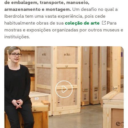
de embalagem, transporte, manuseio,
armazenamento e montagem.
Um desafio no qual a
Iberdrola tem uma vasta experiência, pois cede
habitualmente obras de sua
coleção de arte
Link exte
Para
mostras e exposições organizadas por outros museus e
instituições.