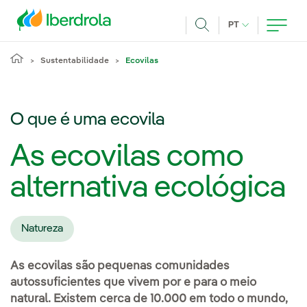
Pasar al contenido principal
IDIOMA ATUAL
PT
Achar
Sustentabilidade
Ecovilas
O que é uma ecovila
As ecovilas como
alternativa ecológica
Natureza
As ecovilas são pequenas comunidades
autossuficientes que vivem por e para o meio
natural. Existem cerca de 10.000 em todo o mundo,