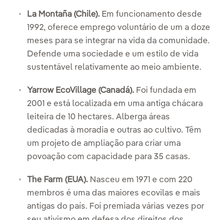
La Montaña (Chile).
Em funcionamento desde
1992, oferece emprego voluntário de um a doze
meses para se integrar na vida da comunidade.
Defende uma sociedade e um estilo de vida
sustentável relativamente ao meio ambiente.
Yarrow EcoVillage (Canadá).
Foi fundada em
2001 e está localizada em uma antiga chácara
leiteira de 10 hectares. Alberga áreas
dedicadas à moradia e outras ao cultivo. Têm
um projeto de ampliação para criar uma
povoação com capacidade para 35 casas.
The Farm (EUA).
Nasceu em 1971 e com 220
membros é uma das maiores ecovilas e mais
antigas do país. Foi premiada várias vezes por
seu ativismo em defesa dos direitos dos