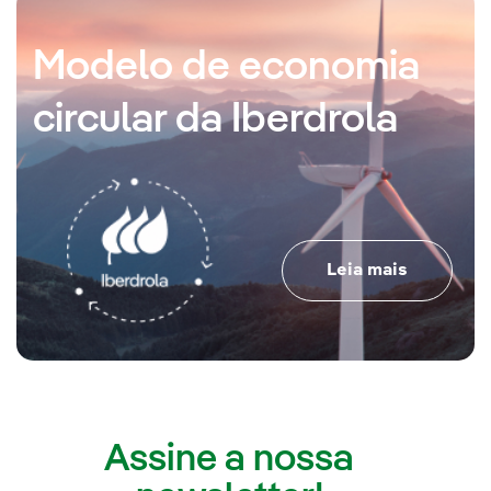
Modelo de economia
circular da Iberdrola
Leia mais
Assine a nossa