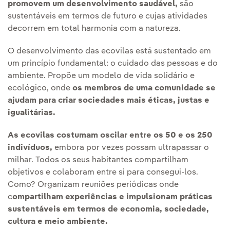
promovem um desenvolvimento saudável,
são
sustentáveis em termos de futuro e cujas atividades
decorrem em total harmonia com a natureza.
O desenvolvimento das ecovilas está sustentado em
um princípio fundamental: o cuidado das pessoas e do
ambiente. Propõe um modelo de vida solidário e
ecológico, onde
os membros de uma comunidade se
ajudam para criar sociedades mais éticas, justas e
igualitárias.
As ecovilas costumam oscilar entre os 50 e os 250
indivíduos,
embora por vezes possam ultrapassar o
milhar. Todos os seus habitantes compartilham
objetivos e colaboram entre si para consegui-los.
Como? Organizam reuniões periódicas onde
c
ompartilham experiências e impulsionam práticas
sustentáveis em termos de economia, sociedade,
cultura e meio ambiente.