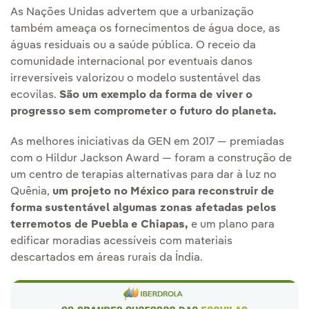
As Nações Unidas advertem que a urbanização
também ameaça os fornecimentos de água doce, as
águas residuais ou a saúde pública. O receio da
comunidade internacional por eventuais danos
irreversíveis valorizou o modelo sustentável das
ecovilas.
São um exemplo da forma de viver o
progresso sem comprometer o futuro do planeta.
As melhores iniciativas da GEN em 2017 — premiadas
com o Hildur Jackson Award — foram a construção de
um centro de terapias alternativas para dar à luz no
Quênia,
um projeto no México para reconstruir de
forma sustentável algumas zonas afetadas pelos
terremotos de Puebla e Chiapas,
e um plano para
edificar moradias acessíveis com materiais
descartados em áreas rurais da Índia.