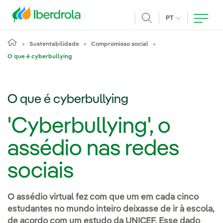
Pasar al contenido principal
IDIOMA ATUAL
PT
Achar
Sustentabilidade
Compromisso social
O que é cyberbullying
O que é cyberbullying
'Cyberbullying', o
assédio nas redes
sociais
O assédio virtual fez com que um em cada cinco
estudantes no mundo inteiro deixasse de ir à escola,
de acordo com um estudo da UNICEF. Esse dado