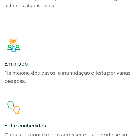
listamos alguns deles:
Em grupo
Na maioria dos casos, a intimidação é feita por várias
pessoas.
Entre conhecidos
O mais comum é que o agressor e o agredido sejam