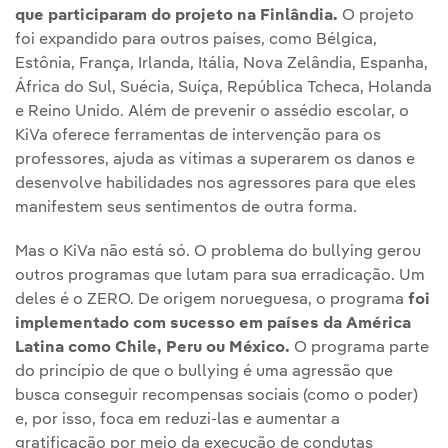
que participaram do projeto na Finlândia.
O projeto
foi expandido para outros países, como Bélgica,
Estônia, França, Irlanda, Itália, Nova Zelândia, Espanha,
África do Sul, Suécia, Suíça, República Tcheca, Holanda
e Reino Unido. Além de prevenir o assédio escolar, o
KiVa oferece ferramentas de intervenção para os
professores, ajuda as vítimas a superarem os danos e
desenvolve habilidades nos agressores para que eles
manifestem seus sentimentos de outra forma.
Mas o KiVa não está só. O problema do bullying gerou
outros programas que lutam para sua erradicação. Um
deles é o ZERO. De origem norueguesa, o programa
foi
implementado com sucesso em países da América
Latina como Chile, Peru ou México.
O programa parte
do princípio de que o bullying é uma agressão que
busca conseguir recompensas sociais (como o poder)
e, por isso, foca em reduzi-las e aumentar a
gratificação por meio da execução de condutas