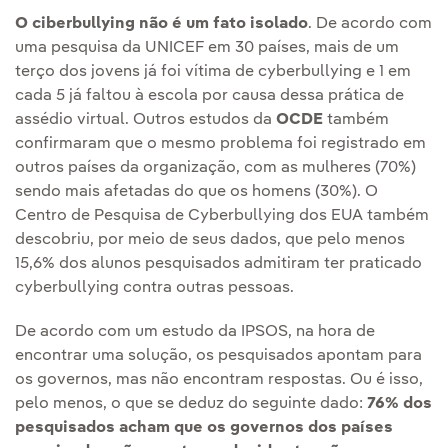
O ciberbullying não é um fato isolado
. De acordo com
uma pesquisa da UNICEF em 30 países, mais de um
terço dos jovens já foi vítima de cyberbullying e 1 em
cada 5 já faltou à escola por causa dessa prática de
assédio virtual. Outros estudos da
OCDE
também
confirmaram que o mesmo problema foi registrado em
outros países da organização, com as mulheres (70%)
sendo mais afetadas do que os homens (30%). O
Centro de Pesquisa de Cyberbullying dos EUA também
descobriu, por meio de seus dados, que pelo menos
15,6% dos alunos pesquisados admitiram ter praticado
cyberbullying contra outras pessoas.
De acordo com um estudo da IPSOS, na hora de
encontrar uma solução, os pesquisados apontam para
os governos, mas não encontram respostas. Ou é isso,
pelo menos, o que se deduz do seguinte dado:
76% dos
pesquisados acham que os governos dos países