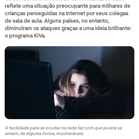
reflete uma situação preocupante para milhares de
crianças perseguidas na Internet por seus colegas
de sala de aula. Alguns países, no entanto,
diminuíram os ataques graças a uma ideia brilhante:
o programa KiVa.
A facilidade para se ocultar na rede faz com que jovens se
sintam, de alguma forma, invulneráveis.