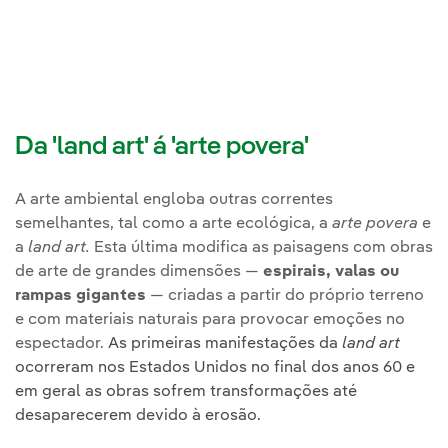
Da 'land art' á 'arte povera'
A arte ambiental engloba outras correntes
semelhantes, tal como a arte ecológica, a
arte povera
e
a
land art.
Esta última modifica as paisagens com obras
de arte de grandes dimensões —
espirais, valas ou
rampas gigantes
— criadas a partir do próprio terreno
e com materiais naturais para provocar emoções no
espectador.
As primeiras manifestações da
land art
ocorreram nos Estados Unidos no final dos anos 60 e
em geral as obras sofrem transformações até
desaparecerem devido à erosão.