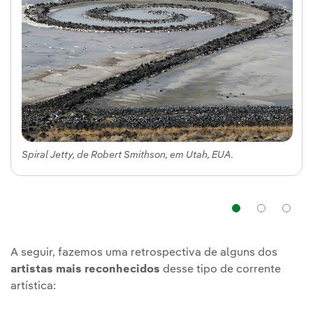
Spiral Jetty, de Robert Smithson, em Utah, EUA.
Navega
Na
A seguir, fazemos uma retrospectiva de alguns dos
artistas mais reconhecidos
desse tipo de corrente
artística: