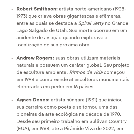
Robert Smithson:
artista norte-americano (1938-
1973) que criava obras gigantescas e efêmeras,
entre as quais se destaca a
Spiral Jetty
no Grande
Lago Salgado de Utah. Sua morte ocorreu em um
acidente de aviação quando explorava a
localização de sua próxima obra.
Andrew Rogers:
suas obras utilizam materiais
naturais e possuem um caráter global. Seu projeto
de escultura ambiental
Ritmos de vida
começou
em 1998 e compreende 51 esculturas monumentais
elaboradas em pedra em 16 países.
Agnes Denes:
artista húngara (1931) que iniciou
sua carreira como poeta e se tornou uma das
pioneiras da arte ecológica na década de 1970.
Desde seu primeiro trabalho em Sullivan Country
(EUA), em 1968, até a Pirâmide Viva de 2022, em