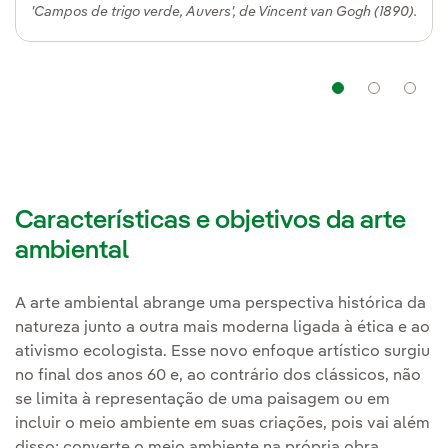
'Campos de trigo verde, Auvers', de Vincent van Gogh (1890).
Navega
Na
Características e objetivos da arte
ambiental
A arte ambiental abrange uma perspectiva histórica da
natureza junto a outra mais moderna ligada à ética e ao
ativismo ecologista. Esse novo enfoque artístico surgiu
no final dos anos 60 e, ao contrário dos clássicos, não
se limita à representação de uma paisagem ou em
incluir o meio ambiente em suas criações, pois vai além
disso: converte o meio ambiente na própria obra