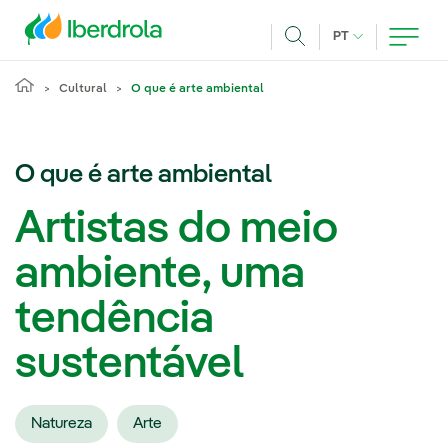
Pasar al contenido principal
IDIOMA ATUAL
PT
Achar
Cultural
O que é arte ambiental
O que é arte ambiental
Artistas do meio
ambiente, uma
tendência
sustentável
Natureza
Arte