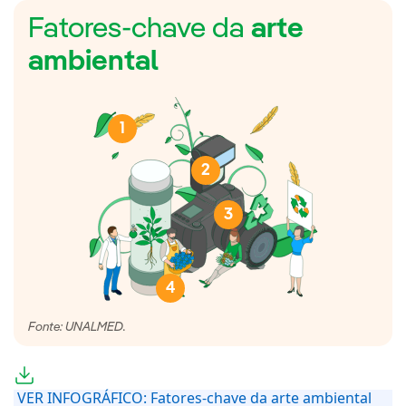
Fatores-chave da
arte
ambiental
1
2
3
4
Fonte: UNALMED.
VER INFOGRÁFICO: Fatores-chave da arte ambiental