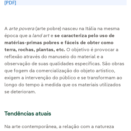
[PDF]
Link externo, abra em uma nova aba.
Link externo, abra em uma nova aba.
A
arte povera
(arte pobre)
nasceu na Itália na mesma
época que a
land art
e
se caracteriza pelo uso de
matérias-primas pobres e fáceis de obter como
terra, rochas, plantas, etc.
O objetivo é provocar a
reflexão através do manuseio do material e a
observação de suas qualidades específicas. São obras
que fogem da comercialização do objeto artístico,
exigem a intervenção do público e se transformam ao
longo do tempo à medida que os materiais utilizados
se deterioram.
Tendências atuais
Na arte contemporânea, a relação com a natureza