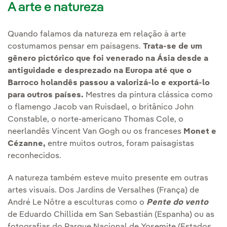
A arte e natureza
Quando falamos da natureza em relação à arte
costumamos pensar em paisagens.
Trata-se de um
gênero pictórico que foi venerado na Ásia desde a
antiguidade e desprezado na Europa até que o
Barroco holandês passou a valorizá-lo e exportá-lo
para outros países.
Mestres da pintura clássica como
o flamengo Jacob van Ruisdael, o britânico John
Constable, o norte-americano Thomas Cole, o
neerlandês Vincent Van Gogh ou os franceses
Monet e
Cézanne,
entre muitos outros, foram paisagistas
reconhecidos.
A natureza também esteve muito presente em outras
artes visuais. Dos Jardins de Versalhes (França) de
André Le Nôtre a esculturas como o
Pente do vento
de Eduardo Chillida em San Sebastián (Espanha) ou as
fotografias do Parque Nacional de Yosemite (Estados