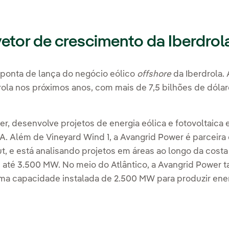
, vetor de crescimento da Iberdro
 ponta de lança do negócio eólico
offshore
da Iberdrola.
rola nos próximos anos, com mais de 7,5 bilhões de dóla
wer, desenvolve projetos de energia eólica e fotovoltaica
. Além de Vineyard Wind 1, a Avangrid Power é parceira
, e está analisando projetos em áreas ao longo da cost
e até 3.500 MW. No meio do Atlântico, a Avangrid Power
ma capacidade instalada de 2.500 MW para produzir energ