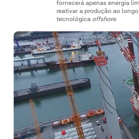
fornecerá apenas energia li
reativar a produção ao long
tecnológica
offshore
.