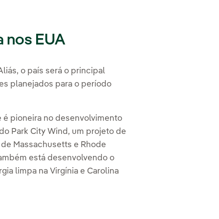
la nos EUA
Aliás, o país será o principal
res planejados para o período
 e é pioneira no desenvolvimento
 do
Park City Wind
, um projeto de
a de Massachusetts e Rhode
 também está desenvolvendo o
ia limpa na Virgínia e Carolina