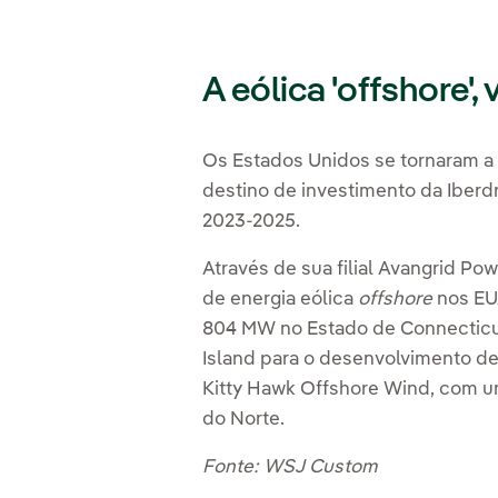
A eólica 'offshore'
Os Estados Unidos se tornaram a
destino de investimento da Iberd
2023-2025.
Através de sua filial Avangrid Po
de energia eólica
offshore
nos EUA
804 MW no Estado de Connecticut
Island para o desenvolvimento d
Kitty Hawk Offshore Wind
, com u
do Norte.
Fonte: WSJ Custom