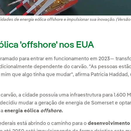
ades de energia eólica offshore e impulsionar sua inovação. (Versão 
lica 'offshore' nos EUA
amado para entrar em funcionamento em 2023— transfor
dicionalmente dependente do carvão. "As pessoas estã
a mim que algo tinha que mudar", afirma Patricia Haddad
 carvão, a cidade possuía uma infraestrutura para 1.600
 decidiu mudar a geração de energia de Somerset e opta
 a
energia eólica
offshore
.
federais está abrindo o caminho para o
desenvolvimento