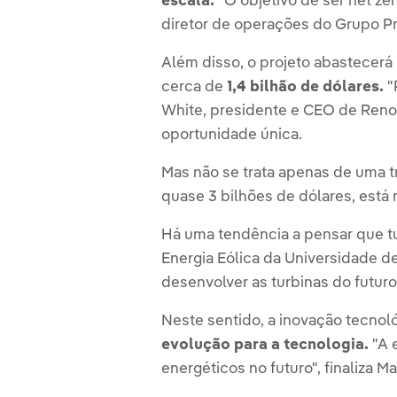
escala.
"O objetivo de ser net ze
diretor de operações do Grupo P
Além disso, o projeto abastecerá
cerca de
1,4 bilhão de dólares.
"
White, presidente e CEO de Renov
oportunidade única.
Mas não se trata apenas de uma t
quase 3 bilhões de dólares, está
Há uma tendência a pensar que tu
Energia Eólica da Universidade d
desenvolver as turbinas do futuro
Neste sentido, a inovação tecnol
evolução para a tecnologia.
"A 
energéticos no futuro", finaliza 