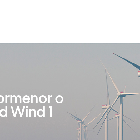
ormenor o
d Wind 1