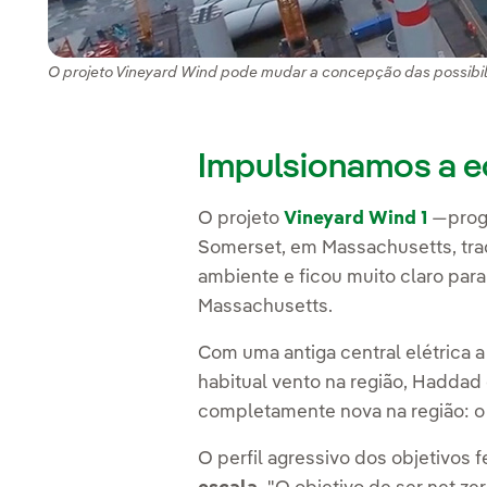
O projeto Vineyard Wind pode mudar a concepção das possibilid
Impulsionamos a eó
O projeto
Vineyard Wind 1
—progr
Somerset, em Massachusetts, tra
ambiente e ficou muito claro par
Massachusetts.
Com uma antiga central elétrica a
habitual vento na região, Haddad
completamente nova na região: o
O perfil agressivo dos objetivos 