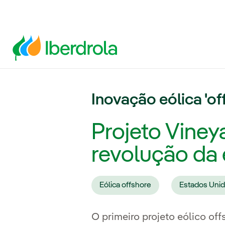
Inovação eólica 'o
Projeto Viney
revolução da 
Eólica offshore
Estados Uni
O primeiro projeto eólico of