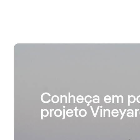
Conheça em p
projeto Vineyar