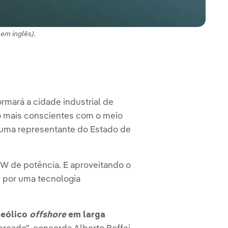
em inglês).
mará a cidade industrial de
o mais conscientes com o meio
, uma representante do Estado de
 MW de potência. E aproveitando o
r por uma tecnologia
 eólico
offshore
em larga