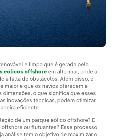
renovável e limpa que é gerada pela
s eólicos offshore
em alto-mar, onde a
o à falta de obstáculos. Além disso, é
 é maior e que os navios oferecem a
es dimensões, o que significa que esses
s inovações técnicas, podem otimizar
aneira eficiente.
alação de um parque eólico offshore? E
 offshore ou flutuantes? Esse processo
ja análise tem o objetivo de maximizar o