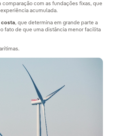
m comparação com as fundações fixas, que
 experiência acumulada.
a costa
, que determina em grande parte a
 fato de que uma distância menor facilita
arítimas.