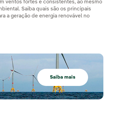
om ventos fortes e consistentes, ao mesmo
biental. Saiba quais são os principais
 para a geração de energia renovável no
Saiba mais