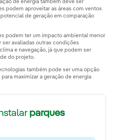
geração de energia também deve ser
tes podem aproveitar as áreas com ventos
 o potencial de geração em comparação
tes podem ter um impacto ambiental menor
ser avaliadas outras condições
 clima e navegação, já que podem ser
ade do projeto.
 tecnologias também pode ser uma opção
s para maximizar a geração de energia
instalar
parques