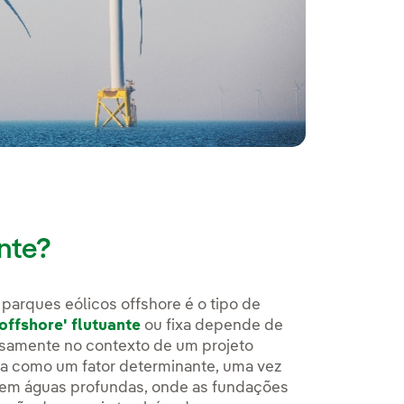
ante?
 parques eólicos offshore é o tipo de
'offshore' flutuante
ou fixa depende de
osamente no contexto de um projeto
a como um fator determinante, uma vez
s em águas profundas, onde as fundações