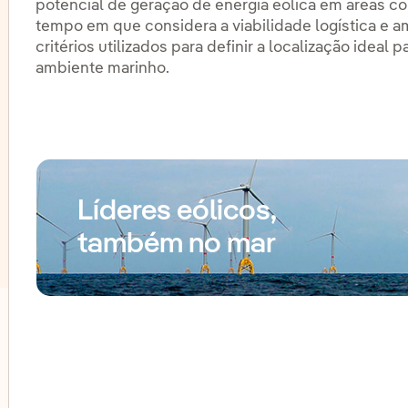
potencial de geração de energia eólica em áreas c
tempo em que considera a viabilidade logística e am
critérios utilizados para definir a localização ideal
ambiente marinho.
Líderes eólicos,
também no mar
lternar submenu de Armazenamento de energia