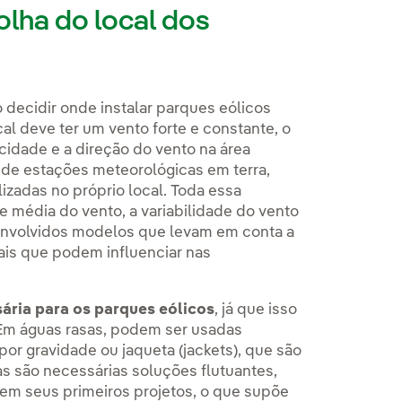
olha do local dos
 decidir onde instalar parques eólicos
al deve ter um vento forte e constante, o
cidade e a direção do vento na área
de estações meteorológicas em terra,
zadas no próprio local. Toda essa
e média do vento, a variabilidade do vento
senvolvidos modelos que levam em conta a
cais que podem influenciar nas
ária para os parques eólicos
, já que isso
. Em águas rasas, podem ser usadas
r gravidade ou jaqueta (jackets), que são
as são necessárias soluções flutuantes,
em seus primeiros projetos, o que supõe