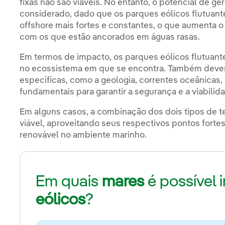
fixas não são viáveis. No entanto, o potencial de 
considerado, dado que os parques eólicos flutuan
offshore mais fortes e constantes, o que aumenta
com os que estão ancorados em águas rasas.
Em termos de impacto, os parques eólicos flutuan
no ecossistema em que se encontra. Também dever 
específicas, como a geologia, correntes oceânicas,
fundamentais para garantir a segurança e a viabilid
Em alguns casos, a combinação dos dois tipos de
viável, aproveitando seus respectivos pontos forte
renovável no ambiente marinho.
Em quais
mares
é possível 
eólicos
?