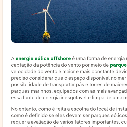
A
energia eólica offshore
é uma forma de energia 
captação da potência do vento por meio de
parque
velocidade do vento é maior e mais constante devid
preciso considerar que o espaço disponível no mar
possibilidade de transportar pás e torres de maior
parques marinhos, equipados com as mais avançada
essa fonte de energia inesgotável e limpa de uma m
No entanto, como é feita a escolha do local de inst
como é definido se eles devem ser parques eólicos
requer a avaliação de vários fatores importantes, cu