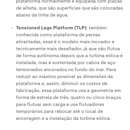
plataforma normalmente é equipada com placas
de alheta, que são superfícies que são colocadas
abaixo da linha de água.
Tensioned Legs Platform (TLP)
: também
conhecida como plataforma de pernas
atirantadas, esse é o modelo mais inovador e
tecnicamente mais desafiador, já que não flutua
de forma autônoma depois que a turbina eólica é
instalada, mas é sustentada por cabos de aço
tensionados ancorados no fundo do mar. Para
reduzir ao máximo possível as dimensões da
plataforma e, assim, diminuir os custos de
fabricação, essa plataforma usa a geometria em
forma de estrela de três, quatro ou cinco braços
para flutuar sem carga e usa flutuadores
temporários para rebocar até o local de
ancoragem e a instalação da turbina eólica.