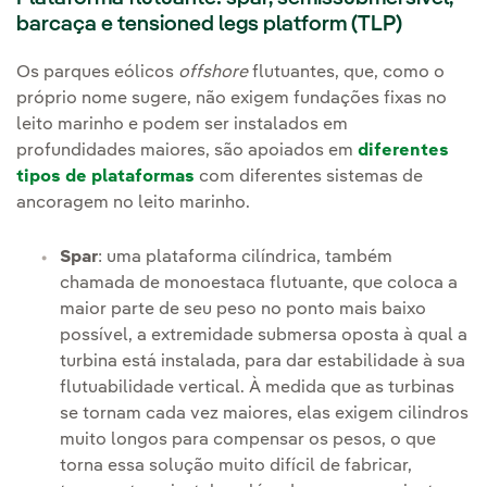
barcaça e tensioned legs platform (TLP)
Os parques eólicos
offshore
flutuantes, que, como o
próprio nome sugere, não exigem fundações fixas no
leito marinho e podem ser instalados em
profundidades maiores, são apoiados em
diferentes
tipos de plataformas
com diferentes sistemas de
ancoragem no leito marinho.
Spar
: uma plataforma cilíndrica, também
chamada de monoestaca flutuante, que coloca a
maior parte de seu peso no ponto mais baixo
possível, a extremidade submersa oposta à qual a
turbina está instalada, para dar estabilidade à sua
flutuabilidade vertical. À medida que as turbinas
se tornam cada vez maiores, elas exigem cilindros
muito longos para compensar os pesos, o que
torna essa solução muito difícil de fabricar,