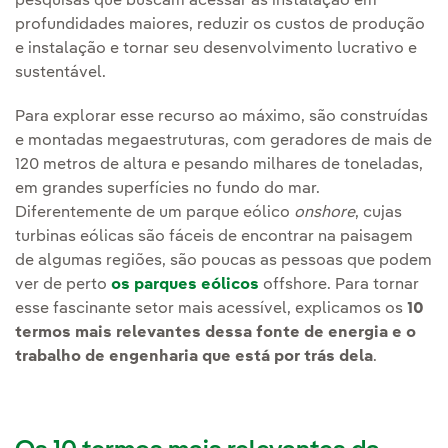
pesquisas que buscam acessar as instalação em
profundidades maiores, reduzir os custos de produção
e instalação e tornar seu desenvolvimento lucrativo e
sustentável.
Para explorar esse recurso ao máximo, são construídas
e montadas megaestruturas, com geradores de mais de
120 metros de altura e pesando milhares de toneladas,
em grandes superfícies no fundo do mar.
Diferentemente de um parque eólico
onshore
, cujas
turbinas eólicas são fáceis de encontrar na paisagem
de algumas regiões, são poucas as pessoas que podem
ver de perto
os parques eólicos
offshore. Para tornar
esse fascinante setor mais acessível, explicamos os
10
termos mais relevantes dessa fonte de energia e o
trabalho de engenharia que está por trás dela
.