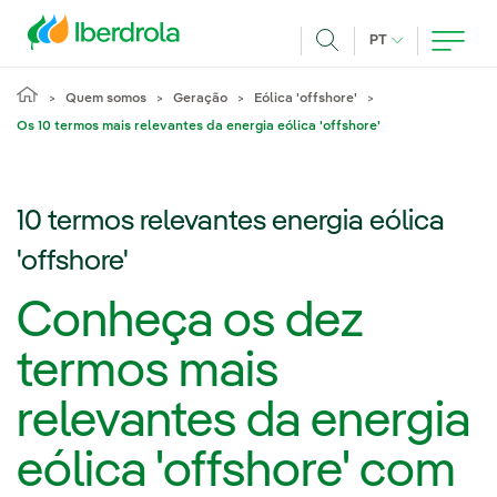
Pasar al contenido principal
IDIOMA ATUAL
PT
Achar
Quem somos
Geração
Eólica 'offshore'
Os 10 termos mais relevantes da energia eólica 'offshore'
10 termos relevantes energia eólica
'offshore'
Conheça os dez
termos mais
relevantes da energia
eólica 'offshore' com