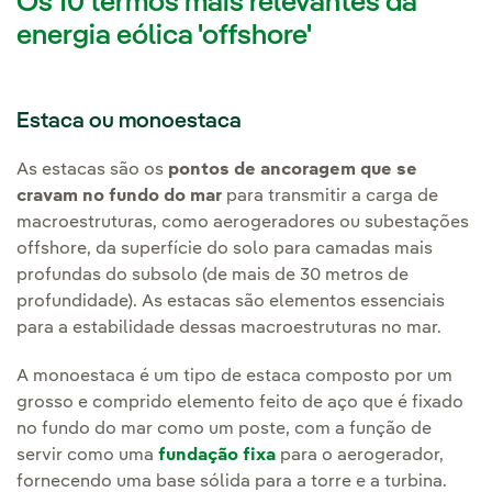
Os 10 termos mais relevantes da
energia eólica 'offshore'
Estaca ou monoestaca
As estacas são os
pontos de ancoragem que se
cravam no fundo do mar
para transmitir a carga de
macroestruturas, como aerogeradores ou subestações
offshore, da superfície do solo para camadas mais
profundas do subsolo (de mais de 30 metros de
profundidade). As estacas são elementos essenciais
para a estabilidade dessas macroestruturas no mar.
A monoestaca é um tipo de estaca composto por um
grosso e comprido elemento feito de aço que é fixado
no fundo do mar como um poste, com a função de
servir como uma
fundação fixa
para o aerogerador,
fornecendo uma base sólida para a torre e a turbina.