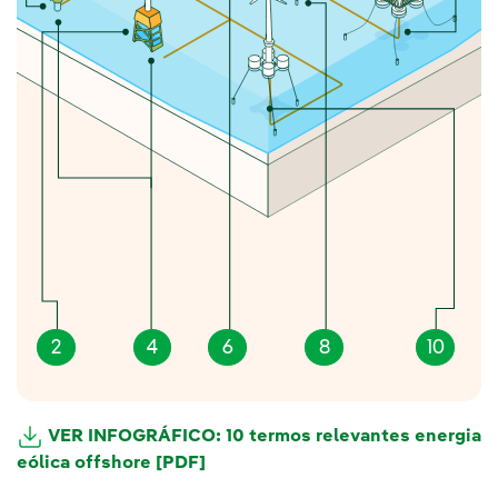
2
4
6
8
10
VER INFOGRÁFICO: 10 termos relevantes energia
eólica offshore [PDF]