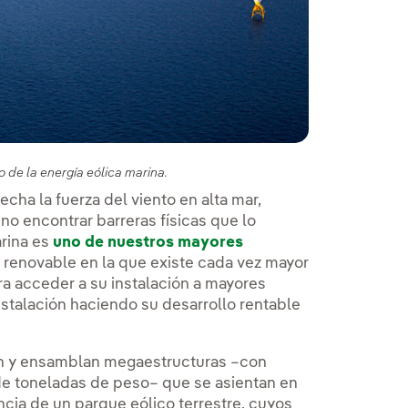
 de la energía eólica marina.
echa la fuerza del viento en alta mar,
no encontrar barreras físicas que lo
arina es
uno de nuestros mayores
 renovable en la que existe cada vez mayor
ra acceder a su instalación a mayores
stalación haciendo su desarrollo rentable
yen y ensamblan megaestructuras –con
de toneladas de peso– que se asientan en
ncia de un parque eólico terrestre, cuyos