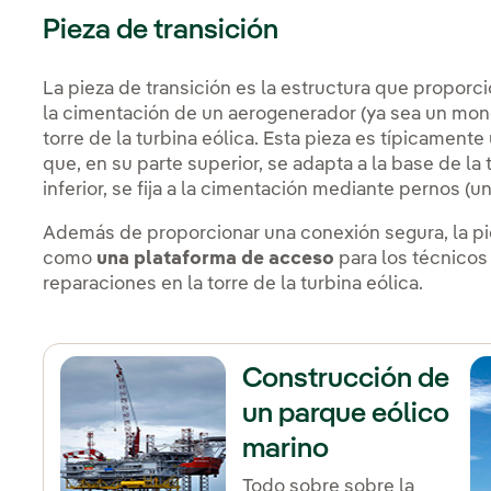
Pieza de transición
La pieza de transición es la estructura que proporc
la cimentación de un aerogenerador (ya sea un monopi
torre de la turbina eólica. Esta pieza es típicamente
que, en su parte superior, se adapta a la base de la t
inferior, se fija a la cimentación mediante pernos (u
Además de proporcionar una conexión segura, la pi
como
una plataforma de acceso
para los técnicos
reparaciones en la torre de la turbina eólica.
Construcción de
un parque eólico
marino
Todo sobre sobre la