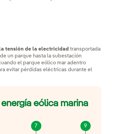
la tensión de la electricidad
transportada
de un parque hasta la subestación
 cuando el parque eólico mar adentro
a evitar pérdidas eléctricas durante el
a
energía eólica marina
7
9