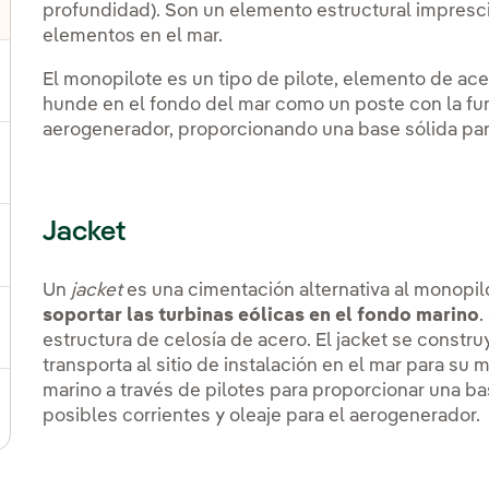
profundidad). Son un elemento estructural impresci
lternar el submenú para Otras tecnologías
elementos en el mar.
El monopilote es un tipo de pilote, elemento de ace
ernar el submenú para Productos y servicios
hunde en el fondo del mar como un poste con la fu
aerogenerador, proporcionando una base sólida para 
ternar el submenú para Dónde estamos
Jacket
ernar el submenú para Plan Estratégico
Un
jacket
es una cimentación alternativa al monopil
soportar las turbinas eólicas en el fondo marino
.
ernar el submenú para Nuestro sector
estructura de celosía de acero. El jacket se constru
transporta al sitio de instalación en el mar para su m
marino a través de pilotes para proporcionar una ba
ternar el submenú para Modelo de innovación
posibles corrientes y oleaje para el aerogenerador.