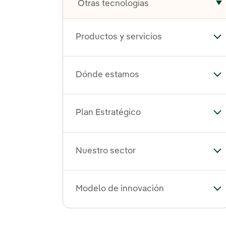
Otras tecnologías
A
Productos y servicios
Alt
Dónde estamos
Al
Plan Estratégico
Alt
Nuestro sector
Alt
Modelo de innovación
Al