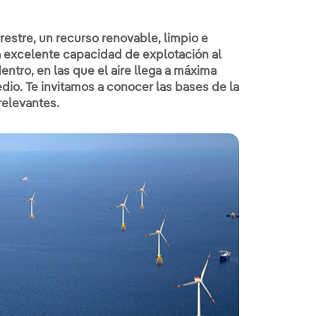
rrestre, un recurso renovable, limpio e
a excelente capacidad de explotación al
ntro, en las que el aire llega a máxima
edio. Te invitamos a conocer las bases de la
relevantes.