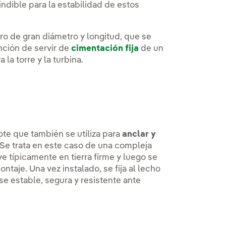
ndible para la estabilidad de estos
ro de gran diámetro y longitud, que se
nción de servir de
cimentación fija
de un
la torre y la turbina.
ote que también se utiliza para
anclar y
 Se trata en este caso de una compleja
ye típicamente en tierra firme y luego se
ontaje. Una vez instalado, se fija al lecho
se estable, segura y resistente ante