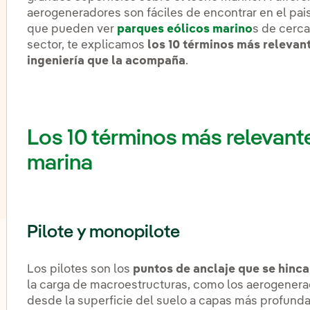
aerogeneradores son fáciles de encontrar en el pais
que pueden ver
parques eólicos marino
s de cerca
sector, te explicamos
los 10 términos más relevant
ingeniería que la acompaña
.
Los 10 términos más relevante
marina
Pilote y monopilote
lternar el submenú para Almacenamiento de energía
Los pilotes son los
puntos de anclaje que se hinca
la carga de macroestructuras, como los aerogener
desde la superficie del suelo a capas más profund