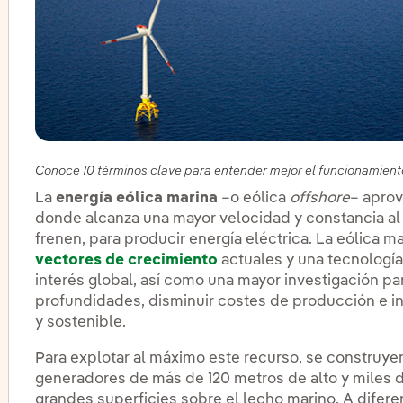
Conoce 10 términos clave para entender mejor el funcionamiento
La
energía eólica marina
–o eólica
offshore
– aprov
donde alcanza una mayor velocidad y constancia al 
frenen, para producir energía eléctrica. La eólica m
vectores de crecimiento
actuales y una tecnología
interés global, así como una mayor investigación pa
profundidades, disminuir costes de producción e in
y sostenible.
Para explotar al máximo este recurso, se constru
generadores de más de 120 metros de alto y miles 
grandes superficies sobre el lecho marino. A difere