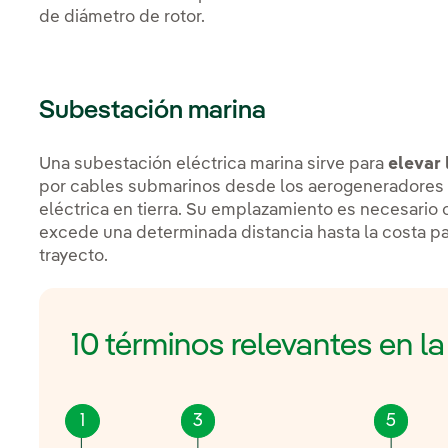
de diámetro de rotor.
Subestación marina
Una subestación eléctrica marina sirve para
elevar 
por cables submarinos desde los aerogeneradores 
eléctrica en tierra. Su emplazamiento es necesario
excede una determinada distancia hasta la costa par
trayecto.
10 términos relevantes en l
1
3
5