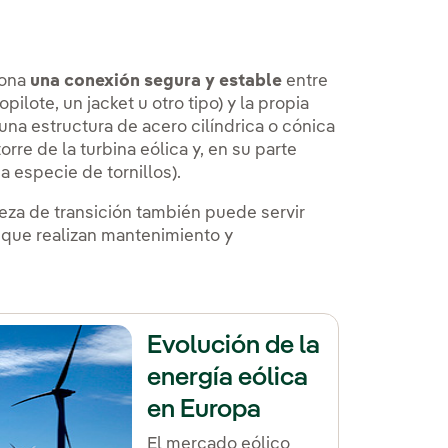
iona
una conexión segura y estable
entre
lote, un jacket u otro tipo) y la propia
 una estructura de acero cilíndrica o cónica
orre de la turbina eólica y, en su parte
na especie de tornillos).
eza de transición también puede servir
 que realizan mantenimiento y
Evolución de la
energía eólica
en Europa
El mercado eólico