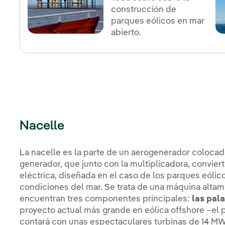
construcción de
parques eólicos en mar
abierto.
Nacelle
La nacelle es la parte de un aerogenerador colocada
generador, que junto con la multiplicadora, conviert
eléctrica, diseñada en el caso de los parques eólic
condiciones del mar. Se trata de una máquina altam
encuentran tres componentes principales:
las pala
proyecto actual más grande en eólica offshore –el 
contará con unas espectaculares turbinas de 14 MW