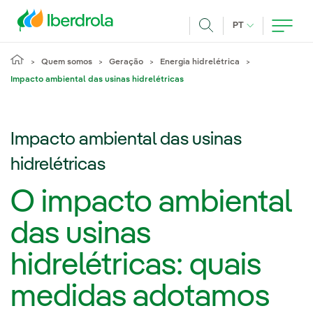
Pasar al contenido principal
IDIOMA ATUAL
PT
Achar
Quem somos
Geração
Energia hidrelétrica
Impacto ambiental das usinas hidrelétricas
Impacto ambiental das usinas
hidrelétricas
O impacto ambiental
das usinas
hidrelétricas: quais
medidas adotamos