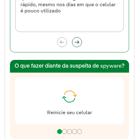
rápido, mesmo nos dias em que o celular
software
é pouco utilizado
software
O que fazer diante da suspeita de
spyware
?
Reinicie seu celular
E