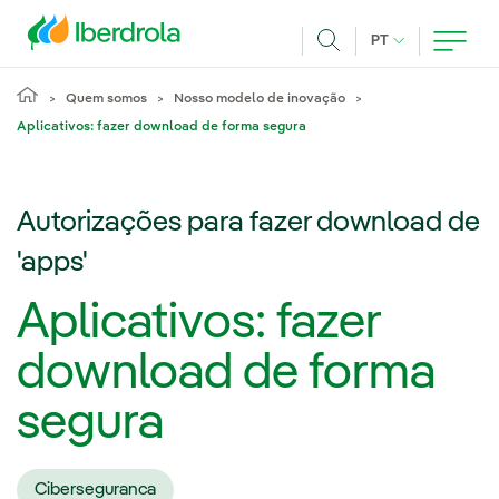
Pasar al contenido principal
IDIOMA ATUAL
PT
Achar
Quem somos
Nosso modelo de inovação
Aplicativos: fazer download de forma segura
Autorizações para fazer download de
'apps'
Aplicativos: fazer
download de forma
segura
Ciberseguranca