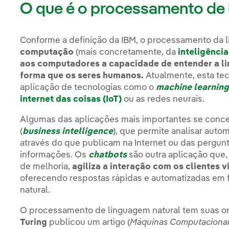
O que é o processamento de 
Conforme a definição da IBM, o processamento da 
computação
(mais concretamente, da
inteligência 
aos computadores a capacidade de entender a l
forma que os seres humanos.
Atualmente, esta tecn
aplicação de tecnologias como o
machine learnin
internet das coisas (IoT)
ou as redes neurais.
Algumas das aplicações mais importantes se conce
(
business intelligence
), que permite analisar auto
através do que publicam na Internet ou das pergunt
informações. Os
chatbots
são outra aplicação que
de melhoria,
agiliza a interação com os clientes v
oferecendo respostas rápidas e automatizadas em
natural.
O processamento de linguagem natural tem suas o
Turing
publicou um artigo (
Máquinas Computacionais