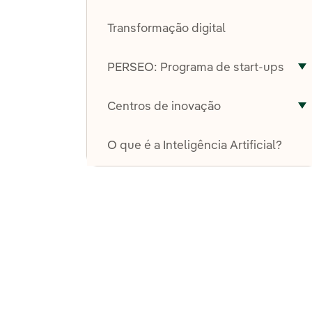
A
Transformação digital
PERSEO: Programa de start-ups
A
Centros de inovação
A
O que é a Inteligência Artificial?