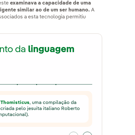
este
examinava a capacidade de uma
gente similar ao de um ser humano.
A
sociados a esta tecnologia permitiu
nto da
linguagem
 Thomisticus
, uma compilação da
riada pelo jesuíta italiano Roberto
mputacional).