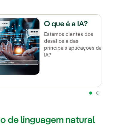
O que é a IA?
Estamos cientes dos
desafios e das
principais aplicações da
IA?
 de linguagem natural