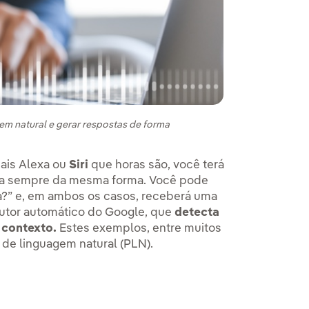
m natural e gerar respostas de forma
uais Alexa ou
Siri
que horas são, você terá
nta sempre da mesma forma. Você pode
ra?” e, em ambos os casos, receberá uma
utor automático do Google, que
detecta
 contexto.
Estes exemplos, entre muitos
de linguagem natural (PLN).