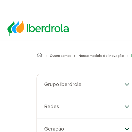
Quem somos
Nosso modelo de inovação
Grupo Iberdrola
Al
Redes
Al
Geração
Al