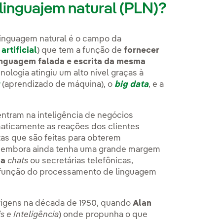
linguajem natural (PLN)?
linguagem natural é o campo da
artificial
) que tem a função de
fornecer
inguagem falada e escrita da mesma
ologia atingiu um alto nível graças à
g
(aprendizado de máquina), o
big data
, e a
ntram na inteligência de negócios
maticamente as reações dos clientes
as que são feitas para obterem
, embora ainda tenha uma grande margem
ia
chats
ou secretárias telefônicas,
 função do processamento de linguagem
rigens na década de 1950, quando
Alan
 e Inteligência
) onde propunha o que