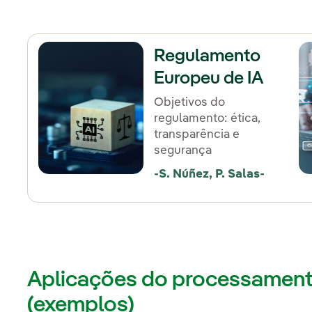
Regulamento
Europeu de IA
Objetivos do
regulamento: ética,
transparência e
segurança
-S. Núñez, P. Salas-
Aplicações do processamento
(exemplos)