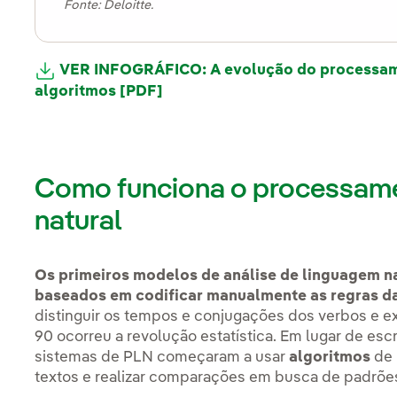
Fonte: Deloitte.
VER INFOGRÁFICO: A evolução do processame
algoritmos [PDF]
Link externo, abra em uma nova
Como funciona o processame
natural
Os primeiros modelos de análise de linguagem n
baseados em codificar manualmente as regras d
distinguir os tempos e conjugações dos verbos e ext
90 ocorreu a revolução estatística. Em lugar de esc
sistemas de PLN começaram a usar
algoritmos
de 
textos e realizar comparações em busca de padrõe