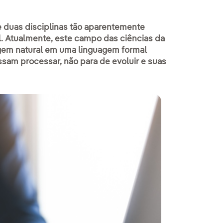
 duas disciplinas tão aparentemente
ial. Atualmente, este campo das ciências da
gem natural em uma linguagem formal
am processar, não para de evoluir e suas