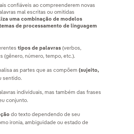
ais confiáveis ao compreenderem novas
lavras mal escritas ou omitidas
tiliza uma combinação de modelos
stemas de processamento de linguagem
ferentes
tipos de palavras
(verbos,
es (gênero, número, tempo, etc.).
analisa as partes que as compõem
(sujeito,
u sentido.
lavras individuais, mas também das frases
eu conjunto.
nção
do texto dependendo de seu
como ironia, ambiguidade ou estado de