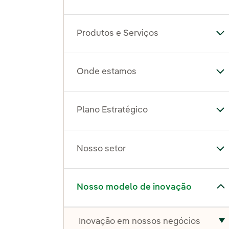
Produtos e Serviços
Al
Onde estamos
Al
Plano Estratégico
Al
Nosso setor
Al
Alternar submenu de Nosso modelo de inovação
Nosso modelo de inovação
Inovação em nossos negócios