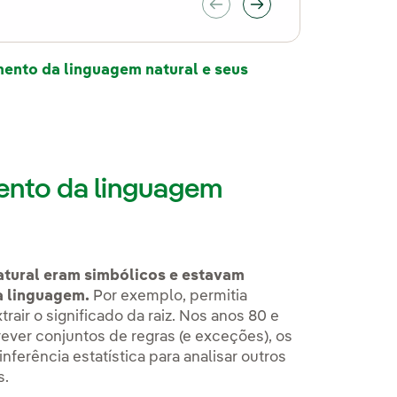
nto da linguagem natural e seus
 aba.
nto da linguagem
atural eram simbólicos e estavam
a linguagem.
Por exemplo, permitia
rair o significado da raiz. Nos anos 80 e
rever conjuntos de regras (e exceções), os
inferência estatística para analisar outros
s.