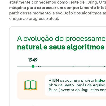
atualmente conhecemos como Teste de Turing. O t
máquina para expressar um comportamento inteli
partir desse momento, a evolução dos algoritmos as
chegar ao progresso atual.
A evolução do processame
natural e seus algoritmos
1949
A IBM patrocina o projeto
Index
obra de Santo Tomás de Aquino c
Busa (inventor da linguística co