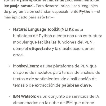
software
para aplicar técnicas de procesamiento de
lenguaje natural.
Para desarrollarlas, usan lenguajes
de programación estándar, especialmente
Python
—el
más aplicado para este fin—:
Natural Language Toolkit (NLTK):
esta
biblioteca de Python cuenta con una estructura
modular que facilita las funciones del PLN,
como el
etiquetado
y la clasificación, entre
otros.
MonkeyLearn:
es una plataforma de PLN que
dispone de modelos para tareas de análisis de
textos o de sentimientos, de clasificación de
temas o de extracción de
palabras clave.
IBM Watson:
es un conjunto de servicios de IA
almacenados en la nube de IBM que ofrece