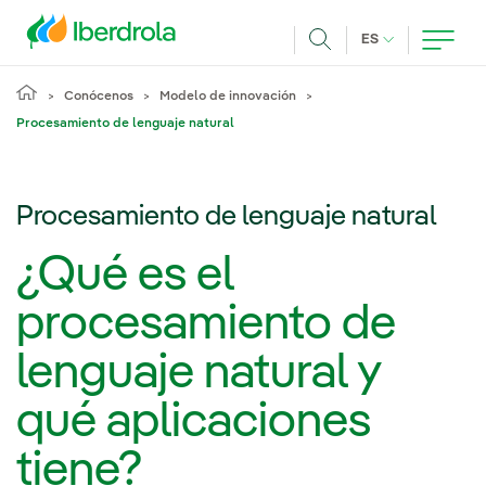
Pasar al contenido principal
IDIOMA ACTUA
ES
Buscar
Conócenos
Modelo de innovación
Procesamiento de lenguaje natural
Procesamiento de lenguaje natural
¿Qué es el
procesamiento de
lenguaje natural y
qué aplicaciones
tiene?