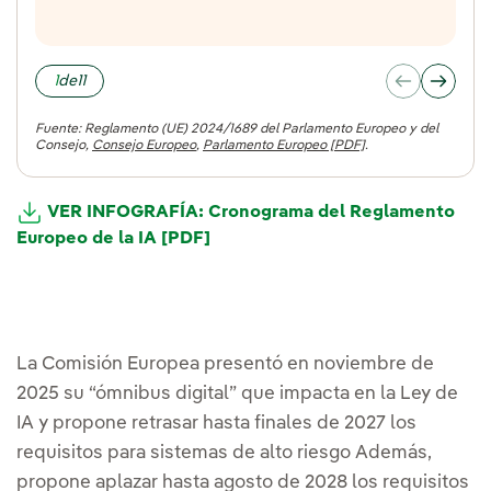
1
de
11
Fuente: Reglamento (UE) 2024/1689 del Parlamento Europeo y del
Consejo,
Consejo Europeo
,
Parlamento Europeo [PDF]
.
VER INFOGRAFÍA: Cronograma del Reglamento
Europeo de la IA [PDF]
La Comisión Europea presentó en noviembre de
2025 su “ómnibus digital” que impacta en la Ley de
IA y propone retrasar hasta finales de 2027 los
requisitos para sistemas de alto riesgo Además,
propone aplazar hasta agosto de 2028 los requisitos