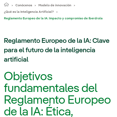
Conócenos
Modelo de innovación
¿Qué es la Inteligencia Artificial?
Reglamento Europeo de la IA: Impacto y compromiso de Iberdrola
Reglamento Europeo de la IA: Clave
para el futuro de la inteligencia
artificial
Objetivos
fundamentales del
Reglamento Europeo
de la IA: Ética,