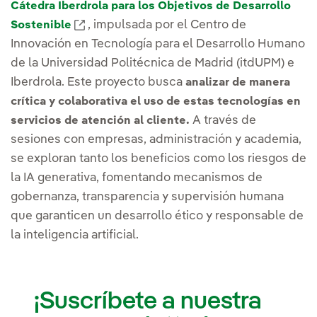
Cátedra Iberdrola para los Objetivos de Desarrollo
External link, opens in new window.
, impulsada por el Centro de
Sostenible
Innovación en Tecnología para el Desarrollo Humano
de la Universidad Politécnica de Madrid (itdUPM) e
Iberdrola. Este proyecto busca
analizar de manera
crítica y colaborativa el uso de estas tecnologías en
A través de
servicios de atención al cliente.
sesiones con empresas, administración y academia,
se exploran tanto los beneficios como los riesgos de
la IA generativa, fomentando mecanismos de
gobernanza, transparencia y supervisión humana
que garanticen un desarrollo ético y responsable de
la inteligencia artificial.
¡Suscríbete a nuestra