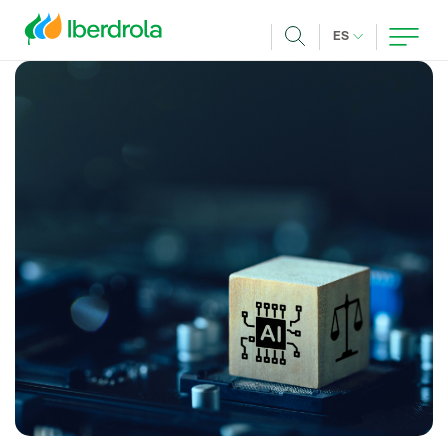
Pasar al contenido principal
IDIOMA ACTUA
ES
Buscar