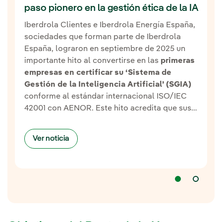
paso pionero en la gestión ética de la IA
Iberdrola Clientes e Iberdrola Energía España,
sociedades que forman parte de Iberdrola
España, lograron en septiembre de 2025 un
importante hito al convertirse en las
primeras
empresas en certificar su ‘Sistema de
Gestión de la Inteligencia Artificial’ (SGIA)
conforme al estándar internacional ISO/IEC
42001 con AENOR. Este hito acredita que sus
sistemas de IA, además de mejorar la
eficiencia de los procesos, se gestionan de
Ver noticia
forma responsable, segura y ética.