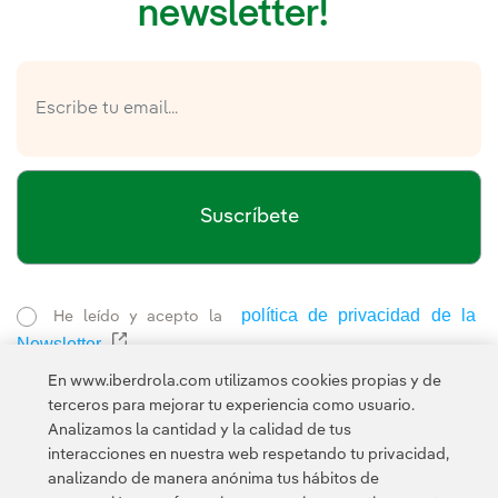
newsletter!
Suscríbete
política de privacidad de la
He leído y acepto la
Newsletter
Enlace externo, se abre en ventana nueva.
Esta página está protegida por reCAPTCHA y se aplican la
En www.iberdrola.com utilizamos cookies propias y de
Política de privacidad
Términos de servicio
y los
de Googl
terceros para mejorar tu experiencia como usuario.
Analizamos la cantidad y la calidad de tus
interacciones en nuestra web respetando tu privacidad,
analizando de manera anónima tus hábitos de