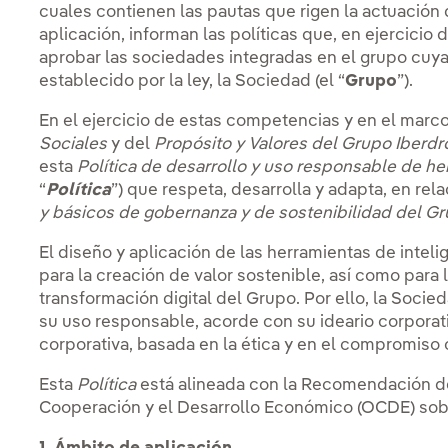
cuales contienen las pautas que rigen la actuación
aplicación, informan las políticas que, en ejercicio
aprobar las sociedades integradas en el grupo cuya
establecido por la ley, la Sociedad (el “
Grupo
”).
En el ejercicio de estas competencias y en el marco
Sociales
y del
Propósito y Valores del Grupo Iberdr
esta
Política de desarrollo y uso responsable de herr
“
Política
”) que respeta, desarrolla y adapta, en rel
y básicos de gobernanza y de sostenibilidad del Gr
El diseño y aplicación de las herramientas de inteli
para la creación de valor sostenible, así como para 
transformación digital del Grupo. Por ello, la Soc
su uso responsable, acorde con su ideario corporati
corporativa, basada en la ética y en el compromiso 
Esta
Política
está alineada con la Recomendación de
Cooperación y el Desarrollo Económico (OCDE) sobre 