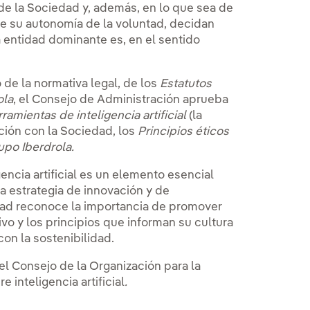
 de la Sociedad y, además, en lo que sea de
 de su autonomía de la voluntad, decidan
 entidad dominante es, en el sentido
 de la normativa legal, de los
Estatutos
ola
, el Consejo de Administración aprueba
amientas de inteligencia artificial
(la
ación con la Sociedad, los
Principios éticos
upo Iberdrola
.
gencia artificial es un elemento esencial
la estrategia de innovación y de
iedad reconoce la importancia de promover
vo y los principios que informan su cultura
con la sostenibilidad.
l Consejo de la Organización para la
inteligencia artificial
.