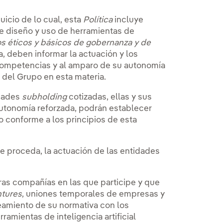
uicio de lo cual, esta
Política
incluye
e diseño y uso de herramientas de
os éticos y básicos de gobernanza y de
, deben informar la actuación y los
 competencias y al amparo de su autonomía
 del Grupo en esta materia.
edades
subholding
cotizadas, ellas y sus
 autonomía reforzada, podrán establecer
 conforme a los principios de esta
ue proceda, la actuación de las entidades
ras compañías en las que participe y que
ntures
, uniones temporales de empresas y
neamiento de su normativa con los
ramientas de inteligencia artificial