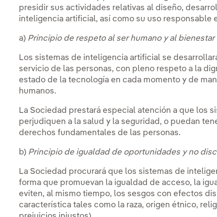
presidir sus actividades relativas al diseño, desarro
inteligencia artificial, así como su uso responsable 
a)
Principio de respeto al ser humano y al
bienestar 
Los sistemas de inteligencia artificial se desarrolla
servicio de las personas, con pleno respeto a la di
estado de la tecnología en cada momento y de mane
humanos.
La Sociedad prestará especial atención a que los sis
perjudiquen a la salud y la seguridad, o puedan ten
derechos fundamentales de las personas.
b)
Principio de igualdad de oportunidades y no disc
La Sociedad procurará que los sistemas de inteligenci
forma que promuevan la igualdad de acceso, la igua
eviten, al mismo tiempo, los sesgos con efectos dis
característica tales como la raza, origen étnico, relig
prejuicios injustos).