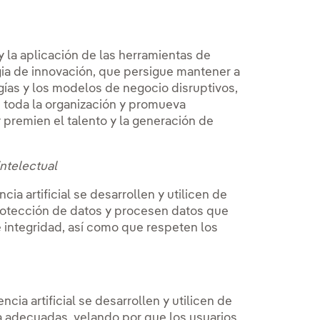
y la aplicación de las herramientas de
tegia de innovación, que persigue mantener a
gías y los modelos de negocio disruptivos,
 toda la organización y promueva
premien el talento y la generación de
intelectual
ia artificial se desarrollen y utilicen de
rotección de datos y procesen datos que
e integridad, así como que respeten los
ia artificial se desarrollen y utilicen de
a adecuadas, velando por que los usuarios