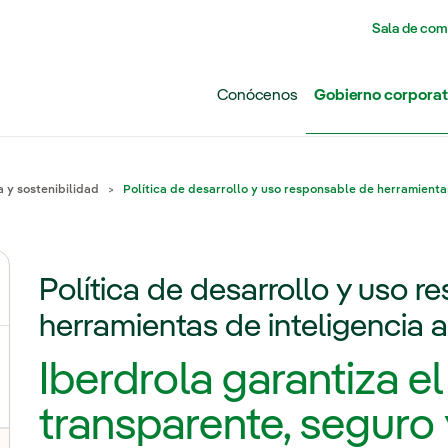
Pasar al contenido principal
Sala de com
Conócenos
Gobierno corporat
 y sostenibilidad
Política de desarrollo y uso responsable de herramientas 
Política de desarrollo y uso 
herramientas de inteligencia ar
Iberdrola garantiza e
transparente, seguro y