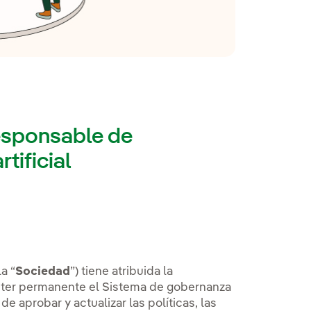
responsable de
tificial
a “
Sociedad
”) tiene atribuida la
ácter permanente el Sistema de gobernanza
e aprobar y actualizar las políticas, las