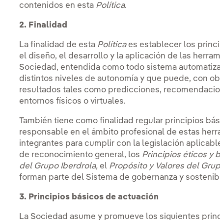
contenidos en esta
Política
.
2. Finalidad
La finalidad de esta
Política
es establecer los princ
el diseño, el desarrollo y la aplicación de las herrami
Sociedad, entendida como todo sistema automatiza
distintos niveles de autonomía y que puede, con obj
resultados tales como predicciones, recomendacion
entornos físicos o virtuales.
También tiene como finalidad regular principios bá
responsable en el ámbito profesional de estas herr
integrantes para cumplir con la legislación aplicab
de reconocimiento general, los
Principios éticos y
del Grupo Iberdrola,
el
Propósito y Valores del Grup
forman parte del Sistema de gobernanza y sostenibi
3. Principios básicos de actuación
La Sociedad asume y promueve los siguientes prin