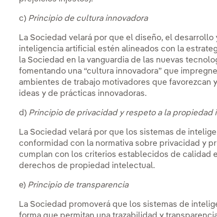
c)
Principio de cultura innovadora
La Sociedad velará por que el diseño, el desarrollo 
inteligencia artificial estén alineados con la estra
la Sociedad en la vanguardia de las nuevas tecnolo
fomentando una “cultura innovadora” que impregne
ambientes de trabajo motivadores que favorezcan y 
ideas y de prácticas innovadoras.
d)
Principio de privacidad y respeto a la propiedad 
La Sociedad velará por que los sistemas de inteligenc
conformidad con la normativa sobre privacidad y p
cumplan con los criterios establecidos de calidad 
derechos de propiedad intelectual.
e)
Principio de transparencia
La Sociedad promoverá que los sistemas de inteligenc
forma que permitan una trazabilidad y transparenci