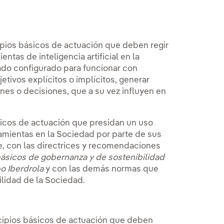
ipios básicos de actuación que deben regir
entas de inteligencia artificial en la
do configurado para funcionar con
etivos explícitos o implícitos, generar
es o decisiones, que a su vez influyen en
sicos de actuación que presidan un uso
amientas en la Sociedad por parte de sus
le, con las directrices y recomendaciones
 básicos de gobernanza y de sostenibilidad
o Iberdrola
y con las demás normas que
lidad de la Sociedad.
cipios básicos de actuación que deben