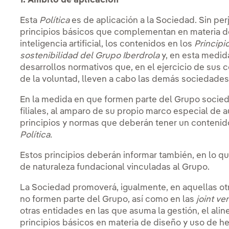
1. Ámbito de aplicación
Esta
Política
es de aplicación a la Sociedad. Sin perj
principios básicos que complementan en materia d
inteligencia artificial, los contenidos en los
Principi
sostenibilidad del Grupo Iberdrola
y, en esta medida
desarrollos normativos que, en el ejercicio de sus
de la voluntad, lleven a cabo las demás sociedades
En la medida en que formen parte del Grupo soci
filiales, al amparo de su propio marco especial de
principios y normas que deberán tener un contenido
Política.
Estos principios deberán informar también, en lo q
de naturaleza fundacional vinculadas al Grupo.
La Sociedad promoverá, igualmente, en aquellas ot
no formen parte del Grupo, así como en las
joint ve
otras entidades en las que asuma la gestión, el ali
principios básicos en materia de diseño y uso de her