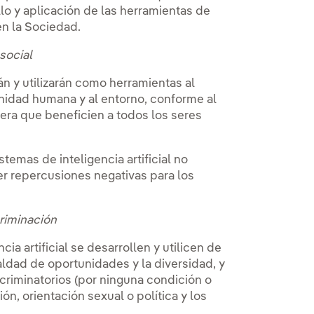
llo y aplicación de las herramientas de
en la Sociedad.
social
rán y utilizarán como herramientas al
gnidad humana y al entorno, conforme al
ra que beneficien a todos los seres
temas de inteligencia artificial no
er repercusiones negativas para los
riminación
a artificial se desarrollen y utilicen de
ldad de oportunidades y la diversidad, y
criminatorios (por ninguna condición o
ión, orientación sexual o política y los