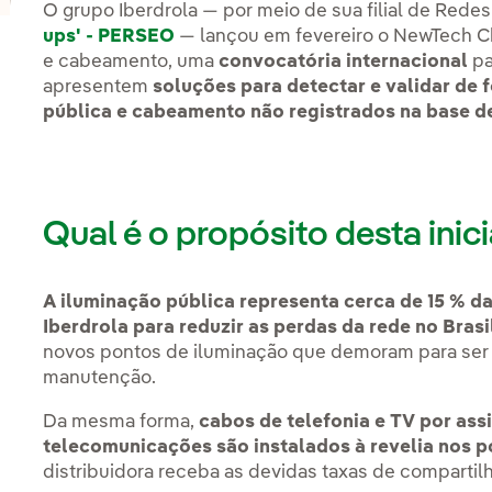
O grupo Iberdrola — por meio de sua filial de Rede
ups' - PERSEO
— lançou em fevereiro o NewTech C
e cabeamento, uma
convocatória internacional
pa
apresentem
soluções para detectar e validar de
pública e cabeamento não registrados na base 
Qual é o propósito desta inici
A iluminação pública representa cerca de 15 % da
Iberdrola para reduzir as perdas da rede no Brasi
novos pontos de iluminação que demoram para ser 
manutenção.
Da mesma forma,
cabos de telefonia e TV por ass
telecomunicações são instalados à revelia nos p
distribuidora receba as devidas taxas de comparti