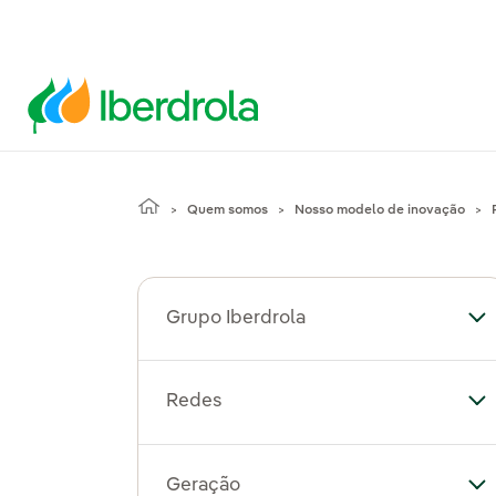
Quem somos
Nosso modelo de inovação
Grupo Iberdrola
Al
Redes
Al
Geração
Al