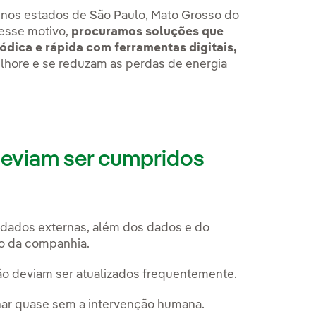
e nos estados de São Paulo, Mato Grosso do
 esse motivo,
procuramos soluções que
ódica e rápida com ferramentas digitais,
lhore e se reduzam as perdas de energia
deviam ser cumpridos
 dados externas, além dos dados e do
o da companhia.
ão deviam ser atualizados frequentemente.
nar quase sem a intervenção humana.