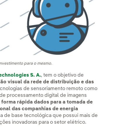
 investimento para o mesmo.
echnologies S. A.
, tem o objetivo de
ão visual da rede de distribuição e das
cnologias de sensoriamento remoto como
 de processamento digital de imagens
 forma rápida dados para a tomada de
ional das companhias de energia
a de base tecnológica que possui mais de
ões inovadoras para o setor elétrico.