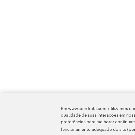
Em www.iberdrola.com, utilizamos coo
qualidade de suas interações em noss
preferências para melhorar continuam
funcionamento adequado do site (por