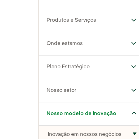
Produtos e Serviços
Al
Onde estamos
Al
Plano Estratégico
Al
Nosso setor
Al
Alternar submenu de Nosso modelo de inovação
Nosso modelo de inovação
Inovação em nossos negócios