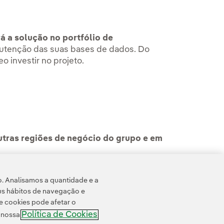
rá a solução no portfólio de
nutenção das suas bases de dados. Do
 investir no projeto.
outras regiões de negócio do grupo e em
ro de 2020. O vencedor foi anunciado em
o. Analisamos a quantidade e a
o e junho de 2020.
us hábitos de navegação e
e cookies pode afetar o
Política de Cookies
e nossa