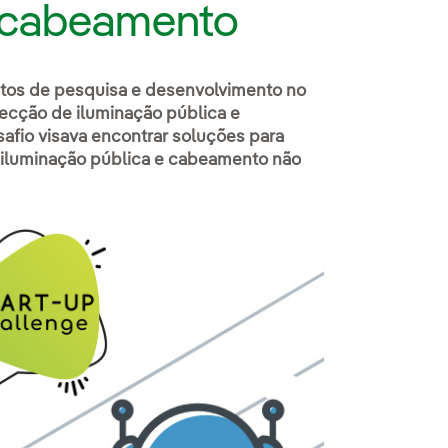
e cabeamento
tos de pesquisa e desenvolvimento no
tecção de iluminação pública e
afio visava encontrar soluções para
e iluminação pública e cabeamento não