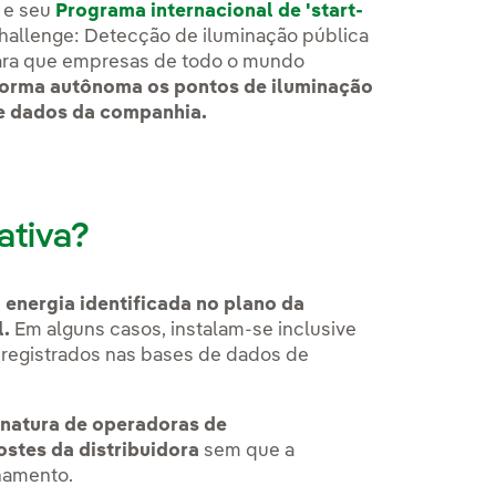
s e seu
Programa internacional de 'start-
hallenge: Detecção de iluminação pública
ra que empresas de todo o mundo
 forma autônoma os pontos de iluminação
de dados da companhia.
ativa?
 energia identificada no plano da
l.
Em alguns casos, instalam-se inclusive
registrados nas bases de dados de
inatura de operadoras de
ostes da distribuidora
sem que a
lhamento.