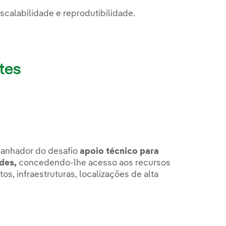
 escalabilidade e reprodutibilidade.
tes
 ganhador do desafio
apoio técnico para
edes,
concedendo-lhe acesso aos recursos
s, infraestruturas, localizações de alta