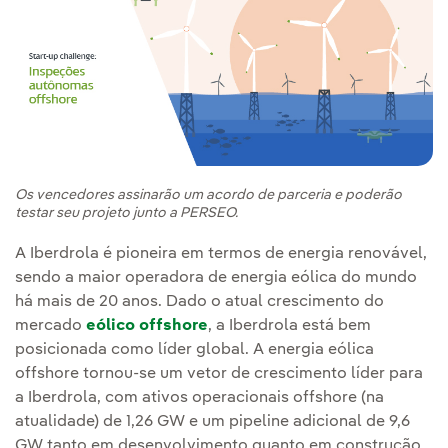
Os vencedores assinarão um acordo de parceria e poderão
testar seu projeto junto a PERSEO.
A Iberdrola é pioneira em termos de energia renovável,
sendo a maior operadora de energia eólica do mundo
há mais de 20 anos. Dado o atual crescimento do
mercado
eólico offshore
, a Iberdrola está bem
posicionada como líder global. A energia eólica
offshore tornou-se um vetor de crescimento líder para
a Iberdrola, com ativos operacionais offshore (na
atualidade) de 1,26 GW e um pipeline adicional de 9,6
GW tanto em desenvolvimento quanto em construção,