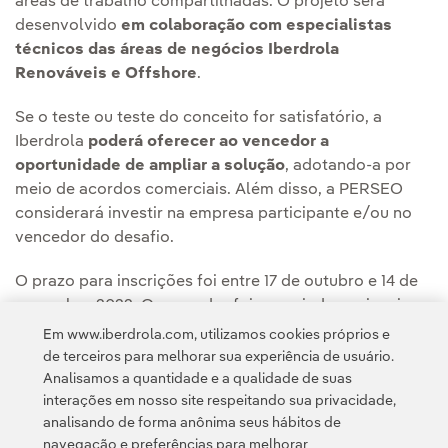
áreas de trabalho compartilhadas. O projeto será
desenvolvido
em colaboração com especialistas
técnicos das áreas de negócios Iberdrola
Renováveis e Offshore
.
Se o teste ou teste do conceito for satisfatório, a
Iberdrola
poderá oferecer ao vencedor a
oportunidade de ampliar a solução
, adotando-a por
meio de acordos comerciais. Além disso, a PERSEO
considerará investir na empresa participante e/ou no
vencedor do desafio.
O prazo para inscrições foi entre 17 de outubro e 14 de
novembro 2022. O vencedor foi anunciado em janeiro
de 2023.
Em www.iberdrola.com, utilizamos cookies próprios e
de terceiros para melhorar sua experiência de usuário.
Analisamos a quantidade e a qualidade de suas
interações em nosso site respeitando sua privacidade,
analisando de forma anônima seus hábitos de
navegação e preferências para melhorar