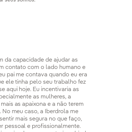
zar seus sonhos.
 da capacidade de ajudar as
em contato com o lado humano e
meu pai me contava quando eu era
e ele tinha pelo seu trabalho fez
 aqui hoje. Eu incentivaria as
pecialmente as mulheres, a
 mais as apaixona e a não terem
. No meu caso, a Iberdrola me
sentir mais segura no que faço,
 pessoal e profissionalmente.