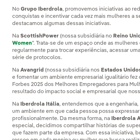
No
Grupo Iberdrola
, promovemos iniciativas ao red
conquistas e incentivar cada vez mais mulheres a s
destacamos algumas dessas iniciativas.
Na
ScottishPower
(nossa subsidiária no
Reino Uni
Women
”. Trata-se de um espaço onde as mulheres
regularmente para trocar experiências, acessar um
série de protocolos.
Na
Avangrid
(nossa subsidiária nos
Estados Unido
e fomentar um ambiente empresarial igualitário fez
Forbes 2025 dos Melhores Empregadores para Mulh
resultado do impacto social e empresarial que noss
Na
Iberdrola
Itália
, entendemos que a engenharia, 
um ambiente em que cada pessoa possa expressar 
profissionalmente. Da mesma forma, na
Iberdrola
especial, decidimos compartilhar histórias de supe
que fazem parte da empresa. Com essa iniciativa, 