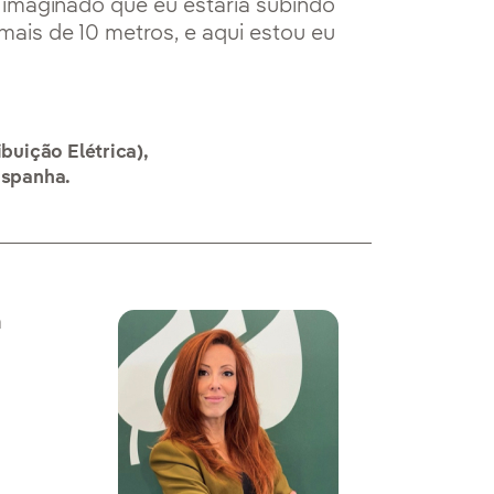
 imaginado que eu estaria subindo
ais de 10 metros, e aqui estou eu
ibuição Elétrica),
 Espanha.
a