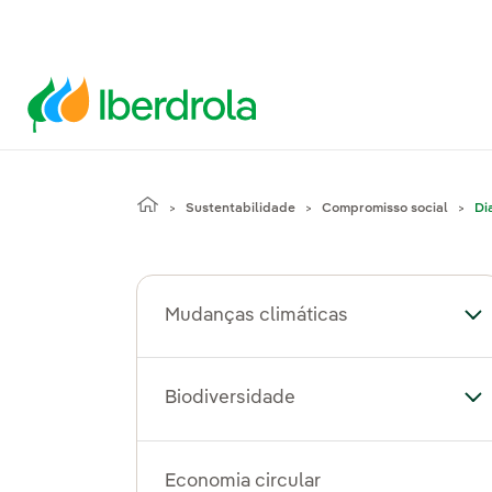
Sustentabilidade
Compromisso social
Di
Mudanças climáticas
Al
Biodiversidade
Al
Economia circular