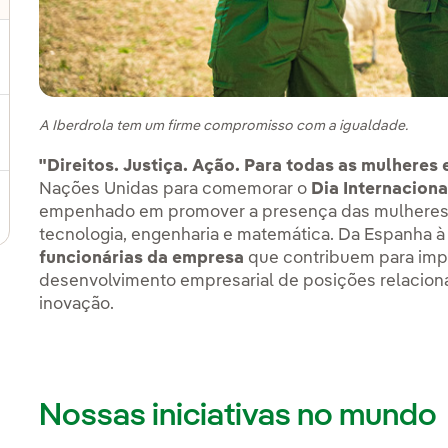
ernar submenu de Cadeia de valor sustentável
A Iberdrola tem um firme compromisso com a igualdade.
ternar submenu de Gestão de sustentabilidade
"Direitos. Justiça. Ação. Para todas as mulheres
Nações Unidas para comemorar o
Dia Internaciona
empenhado em promover a presença das mulheres em
tecnologia, engenharia e matemática. Da Espanha à 
funcionárias da empresa
que contribuem para impu
desenvolvimento empresarial de posições relaciona
inovação.
Nossas iniciativas no mundo