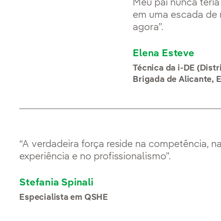
Meu pai nunca teria
em uma escada de m
agora”.
Elena Esteve
Técnica da i-DE (Distr
Brigada de Alicante,
“A verdadeira força reside na competência, n
experiência e no profissionalismo”.
Stefania Spinali
Especialista em QSHE