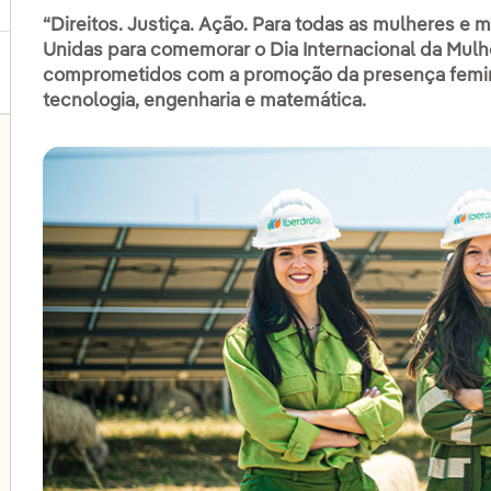
“Direitos. Justiça. Ação. Para todas as mulheres e
Unidas para comemorar o Dia Internacional da Mulh
comprometidos com a promoção da presença feminin
tecnologia, engenharia e matemática.
lternar submenu de Grupos vulneráveis