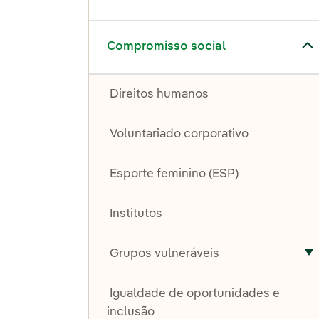
Alternar submenu de Compromisso social
Compromisso social
Direitos humanos
Voluntariado corporativo
Esporte feminino (ESP)
Institutos
Grupos vulneráveis
A
Igualdade de oportunidades e
inclusão