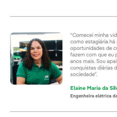
“Comecei minha vid
como estagiária há 
oportunidades de c
fazem com que eu 
anos mais. Sou apa
conquistas diárias 
sociedade”.
Elaine Maria da Si
Engenheira elétrica d