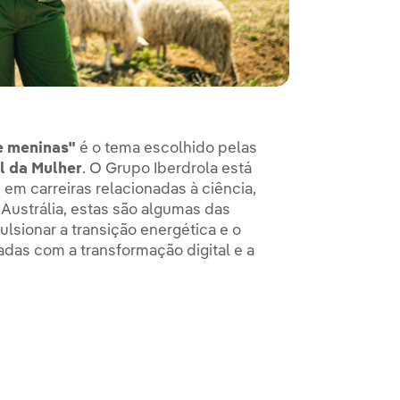
 e meninas"
é o tema escolhido pelas
l da Mulher
. O Grupo Iberdrola está
 carreiras relacionadas à ciência,
Austrália, estas são algumas das
lsionar a transição energética e o
das com a transformação digital e a