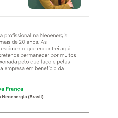
a profissional na Neoenergia
mais de 20 anos. As
rescimento que encontrei aqui
pretenda permanecer por muitos
ixonada pelo que faço e pelas
da empresa em benefício da
lva França
a Neoenergia (Brasil)