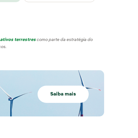
ativos terrestres
como parte da estratégia do
cos.
Saiba mais