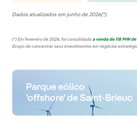
Dados atualizados em junho de 2026(*).
(*) Em fevereiro de 2026, foi consolidada
a venda de 118 MW de 
Grupo de concentrar seus investimentos em negócios estratégi
Parque eólico
'offshore' de Saint-Brieuc