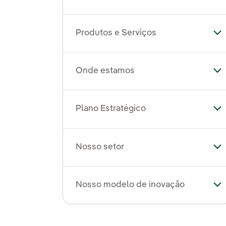
Produtos e Serviços
Al
Onde estamos
Al
Plano Estratégico
Al
Nosso setor
Al
Nosso modelo de inovação
Al