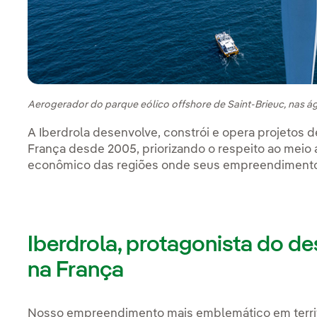
Aerogerador do parque eólico offshore de Saint-Brieuc, nas á
A Iberdrola desenvolve, constrói e opera projetos d
França desde 2005, priorizando o respeito ao meio
econômico das regiões onde seus empreendimentos
Iberdrola, protagonista do de
na França
Nosso empreendimento mais emblemático em territ