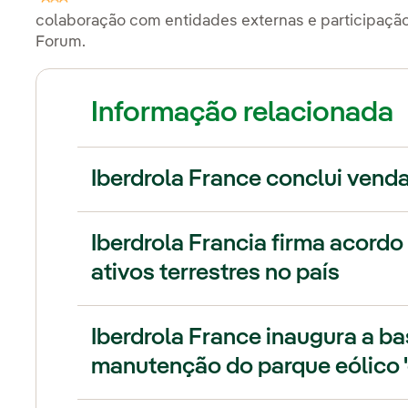
colaboração com entidades externas e participaçã
Forum.
Informação relacionada
Iberdrola France conclui vend
Iberdrola Francia firma acordo
ativos terrestres no país
Iberdrola France inaugura a b
manutenção do parque eólico 'o