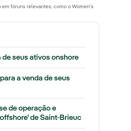
o em fóruns relevantes, como o Women’s
a de seus ativos onshore
 para a venda de seus
ase de operação e
ffshore' de Saint-Brieuc