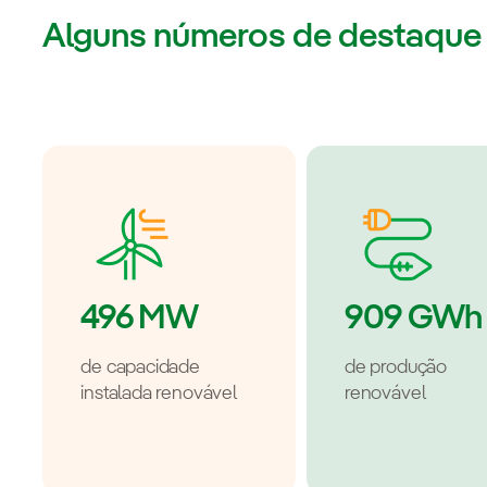
Alguns números de destaque
496 MW
909 GWh
de capacidade
de produção
instalada renovável
renovável