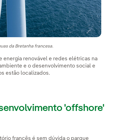
guas da Bretanha francesa.
e energia renovável e redes elétricas na
 ambiente e o desenvolvimento social e
 estão localizados.
senvolvimento 'offshore'
ório francês é sem dúvida o parque