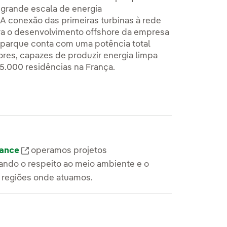
m grande escala de energia
A conexão das primeiras turbinas à rede
ara o desenvolvimento offshore da empresa
o parque conta com uma potência total
res, capazes de produzir energia limpa
5.000 residências na França.
rance
operamos projetos
zando o respeito ao meio ambiente e o
 regiões onde atuamos.