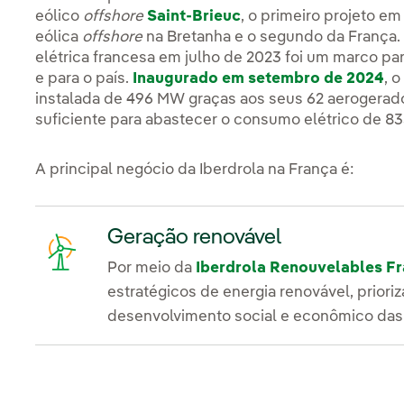
eólico
offshore
Saint-Brieuc
, o primeiro projeto e
eólica
offshore
na Bretanha e o segundo da França. 
elétrica francesa em julho de 2023 foi um marco p
e para o país.
Inaugurado em setembro de 2024
, 
instalada de 496 MW graças aos seus 62 aerogerado
suficiente para abastecer o consumo elétrico de 83
A principal negócio da Iberdrola na França é:
Geração renovável
Por meio da
Iberdrola Renouvelables F
estratégicos de energia renovável, priori
desenvolvimento social e econômico das