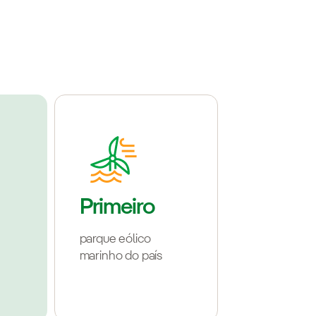
Primeiro
parque eólico
marinho do país