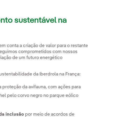
to sustentável na
m conta a criação de valor para o restante
, seguimos comprometidos com nossos
riação de um futuro energético
sustentabilidade da Iberdrola na França:
 proteção da avifauna, com ações para
el pelo corvo negro no parque eólico
da inclusão
por meio de acordos de