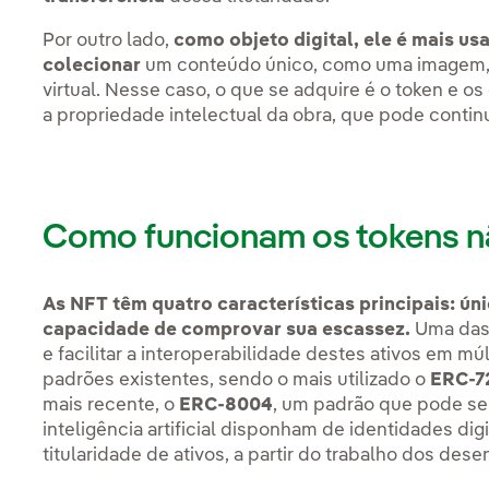
Por outro lado,
como objeto digital, ele é mais us
colecionar
um conteúdo único, como uma imagem, 
virtual. Nesse caso, o que se adquire é o token e o
a propriedade intelectual da obra, que pode contin
Como funcionam os tokens nã
As NFT têm quatro características principais: únic
capacidade de comprovar sua escassez.
Uma das c
e facilitar a interoperabilidade destes ativos em mú
padrões existentes, sendo o mais utilizado o
ERC-72
mais recente, o
ERC-8004
, um padrão que pode se
inteligência artificial disponham de identidades dig
titularidade de ativos, a partir do trabalho dos des