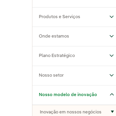
Produtos e Serviços
Al
Onde estamos
Al
Plano Estratégico
Al
Nosso setor
Al
Alternar submenu de Nosso modelo de inovação
Nosso modelo de inovação
Inovação em nossos negócios