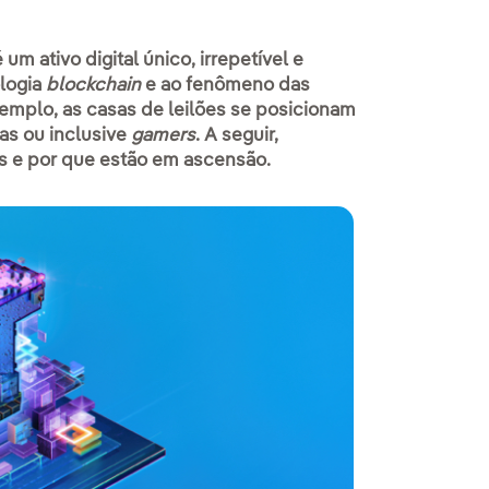
m ativo digital único, irrepetível e
ologia
blockchain
e ao fenômeno das
emplo, as casas de leilões se posicionam
tas ou inclusive
gamers
. A seguir,
is e por que estão em ascensão.