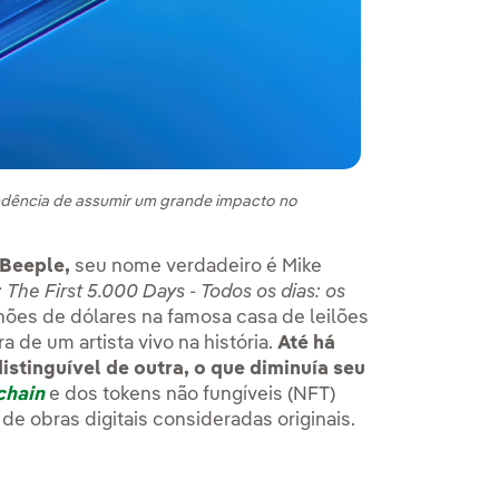
ndência de assumir um grande impacto no
Beeple,
seu nome verdadeiro é Mike
 The First 5.000 Days
-
Todos os dias: os
ões de dólares na famosa casa de leilões
ara de um artista vivo na história.
Até há
stinguível de outra, o que diminuía seu
chain
e dos tokens não fungíveis (NFT)
e obras digitais consideradas originais.