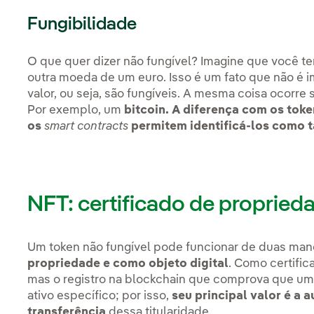
Fungibilidade
O que quer dizer não fungível? Imagine que você t
outra moeda de um euro. Isso é um fato que não é 
valor, ou seja, são fungíveis. A mesma coisa ocorre 
Por exemplo, um
bitcoin.
A diferença com os toke
os
smart contracts
permitem identificá-los como t
NFT: certificado de proprieda
Um token não fungível pode funcionar de duas mane
propriedade e como objeto digital
. Como certific
mas o registro na blockchain que comprova que uma
ativo específico; por isso,
seu principal valor é a a
transferência
dessa titularidade.