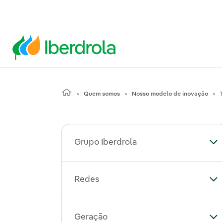
Quem somos
Nosso modelo de inovação
Grupo Iberdrola
Al
Redes
Al
Geração
Al