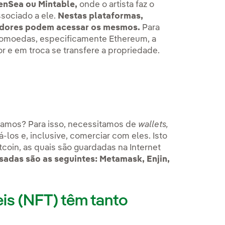
nSea ou Mintable,
onde o artista faz o
sociado a ele.
Nestas plataformas,
adores podem acessar os mesmos.
Para
tomoedas, especificamente Ethereum, a
or e em troca se transfere a propriedade.
damos? Para isso, necessitamos de
wallets,
los e, inclusive, comerciar com eles. Isto
oin, as quais são guardadas na Internet
sadas são as seguintes: Metamask, Enjin,
eis (NFT) têm tanto