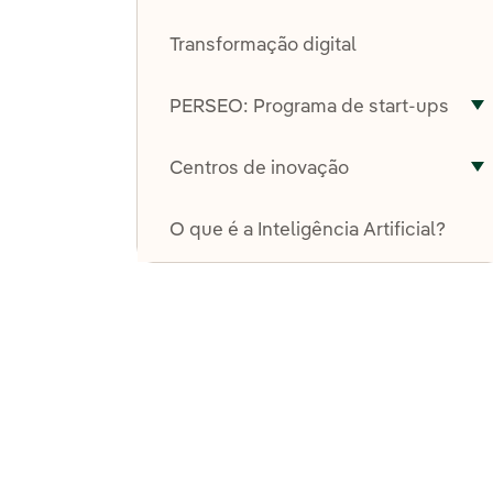
A
Transformação digital
PERSEO: Programa de start-ups
A
Centros de inovação
A
O que é a Inteligência Artificial?