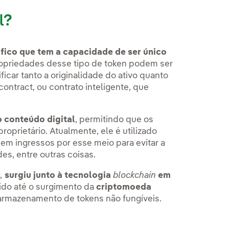
l?
áfico que tem a capacidade de ser único
propriedades desse tipo de token podem ser
icar tanto a originalidade do ativo quanto
contract, ou contrato inteligente, que
 conteúdo digital
, permitindo que os
oprietário. Atualmente, ele é utilizado
m ingressos por esse meio para evitar a
s, entre outras coisas.
s
,
surgiu junto à tecnologia
blockchain
em
ido até o surgimento da
criptomoeda
 armazenamento de tokens não fungíveis.