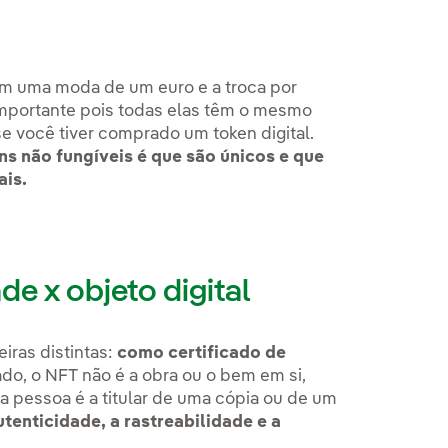
em uma moda de um euro e a troca por
importante pois todas elas têm o mesmo
se você tiver comprado um token digital.
ns não fungíveis é que são únicos e que
ais.
de x objeto digital
iras distintas:
como certificado de
ado, o NFT não é a obra ou o bem em si,
 pessoa é a titular de uma cópia ou de um
utenticidade, a rastreabilidade e a