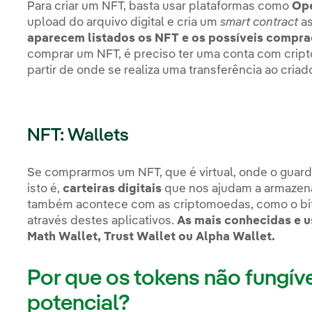
Para criar um NFT, basta usar plataformas como
Ope
upload do arquivo digital e cria um
smart contract
as
aparecem listados os NFT e os possíveis compr
comprar um NFT, é preciso ter uma conta com crip
partir de onde se realiza uma transferência ao criad
NFT: Wallets
Se comprarmos um NFT, que é virtual, onde o guar
isto é,
carteiras digitais
que nos ajudam a armazená-
também acontece com as criptomoedas, como o bitc
através destes aplicativos.
As mais conhecidas e u
Math Wallet, Trust Wallet ou Alpha Wallet.
Por que os tokens não fungív
potencial?