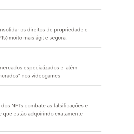
nsolidar os direitos de propriedade e
FTs) muito mais ágil e segura.
ercados especializados e, além
 murados" nos videogames.
s dos NFTs combate as falsificações e
e que estão adquirindo exatamente