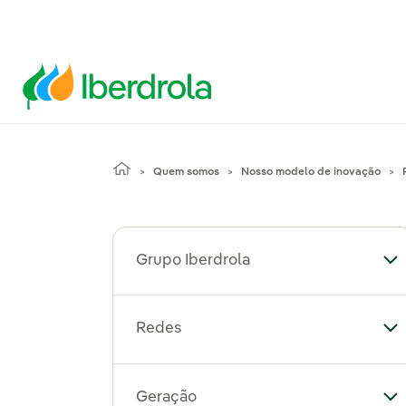
Quem somos
Nosso modelo de inovação
Grupo Iberdrola
Al
Redes
Al
Geração
Al