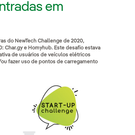
entradas em
ras do NewTech Challenge de 2020,
0: Char.gy e Homyhub. Este desafio estava
ativa de usuários de veículos elétricos
/ou fazer uso de pontos de carregamento