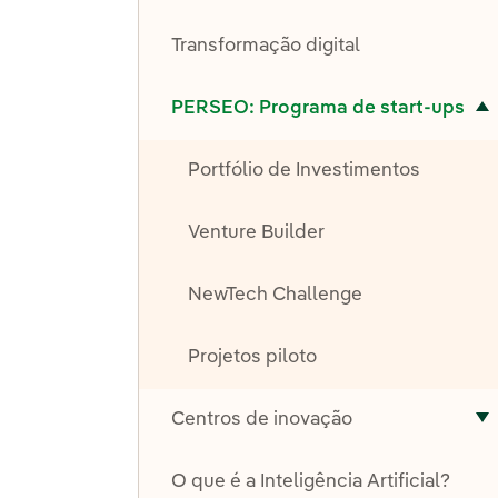
A
Transformação digital
Alternar submenu de PERSEO: Programa de start-ups
PERSEO: Programa de start-ups
Portfólio de Investimentos
Venture Builder
NewTech Challenge
Projetos piloto
Centros de inovação
A
O que é a Inteligência Artificial?