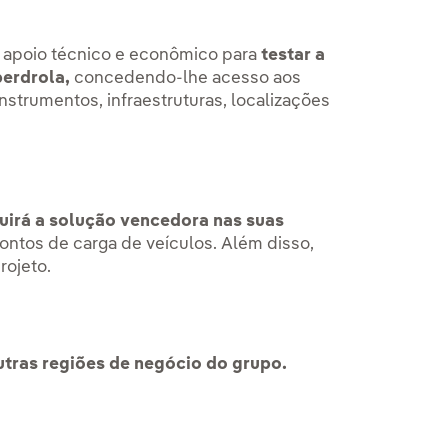
o apoio técnico e econômico para
testar a
berdrola,
concedendo-lhe acesso aos
nstrumentos, infraestruturas, localizações
uirá a solução vencedora nas suas
ontos de carga de veículos. Além disso,
rojeto.
outras regiões de negócio do grupo.