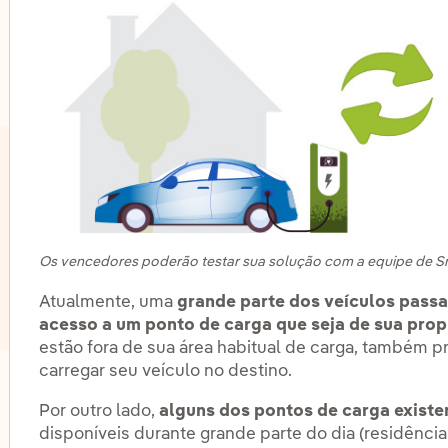
lternar submenu de Inovação em nossos negócios
Os vencedores poderão testar sua solução com a equipe de Sma
Atualmente, uma
grande parte dos veículos passa
acesso a um ponto de carga que seja de sua prop
estão fora de sua área habitual de carga, também 
carregar seu veículo no destino.
lternar submenu de Centros de inovação
Por outro lado,
alguns dos pontos de carga exist
disponíveis durante grande parte do dia (residênci