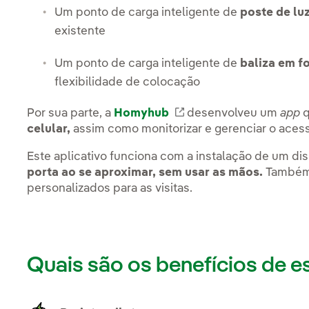
Um ponto de carga inteligente de
poste de lu
existente
Um ponto de carga inteligente de
baliza em f
flexibilidade de colocação
Por sua parte, a
Homyhub
Link externo, abra e
desenvolveu um
app
q
celular,
assim como monitorizar e gerenciar o aces
Este aplicativo funciona com a instalação de um d
porta ao se aproximar, sem usar as mãos.
Também 
personalizados para as visitas.
Quais são os benefícios de e