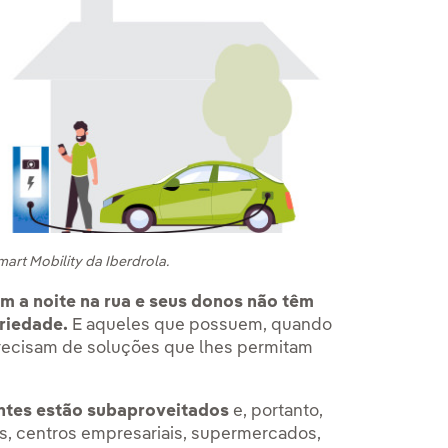
rt Mobility da Iberdrola.
m a noite na rua e seus donos não têm
riedade.
E aqueles que possuem, quando
precisam de soluções que lhes permitam
entes estão subaproveitados
e, portanto,
as, centros empresariais, supermercados,