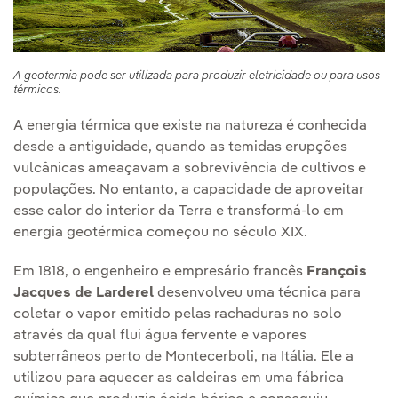
A geotermia pode ser utilizada para produzir eletricidade ou para usos
térmicos.
A energia térmica que existe na natureza é conhecida
desde a antiguidade, quando as temidas erupções
vulcânicas ameaçavam a sobrevivência de cultivos e
populações. No entanto, a capacidade de aproveitar
esse calor do interior da Terra e transformá-lo em
energia geotérmica começou no século XIX.
Em 1818, o engenheiro e empresário francês
François
Jacques de Larderel
desenvolveu uma técnica para
coletar o vapor emitido pelas rachaduras no solo
através da qual flui água fervente e vapores
subterrâneos perto de Montecerboli, na Itália. Ele a
utilizou para aquecer as caldeiras em uma fábrica