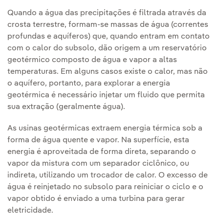
Quando a água das precipitações é filtrada através da
crosta terrestre, formam-se massas de água (correntes
profundas e aquíferos) que, quando entram em contato
com o calor do subsolo, dão origem a um reservatório
geotérmico composto de água e vapor a altas
temperaturas. Em alguns casos existe o calor, mas não
o aquífero, portanto, para explorar a energia
geotérmica é necessário injetar um fluido que permita
sua extração (geralmente água).
As usinas geotérmicas extraem energia térmica sob a
forma de água quente e vapor. Na superfície, esta
energia é aproveitada de forma direta, separando o
vapor da mistura com um separador ciclônico, ou
indireta, utilizando um trocador de calor. O excesso de
água é reinjetado no subsolo para reiniciar o ciclo e o
vapor obtido é enviado a uma turbina para gerar
eletricidade.