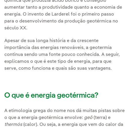
química que produzia ácido bórico e conseguiu
aumentar tanto a produtividade quanto a economia de
energia. O invento de Larderel foi o primeiro passo
para o desenvolvimento da produção geotérmica no
século XX.
Apesar de sua longa história e da crescente
importância das energias renováveis, a geotermia
continua sendo uma fonte pouco conhecida. A seguir,
explicamos o que é este tipo de energia, para que
serve, como funciona e quais são suas vantagens.
O que é energia geotérmica?
A etimologia grega do nome nos dá muitas pistas sobre
o que a energia geotérmica envolve:
geō
(terra) e
thermós
(calor). Ou seja, a energia que vem do calor da