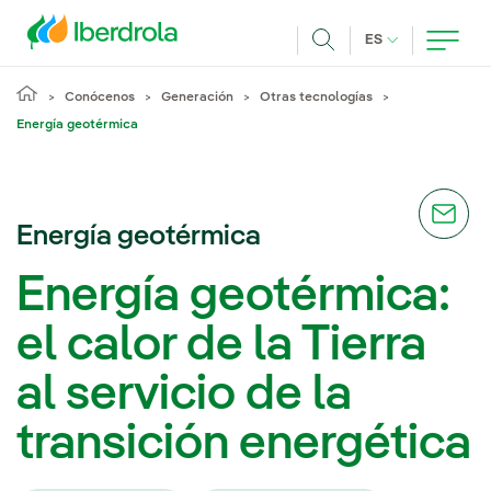
Pasar al contenido principal
IDIOMA ACTUA
ES
Buscar
Conócenos
Generación
Otras tecnologías
Energía geotérmica
Energía geotérmica
Energía geotérmica:
el calor de la Tierra
al servicio de la
transición energética