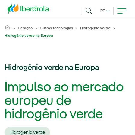
Pasar al contenido principal
IDIOMA ATUAL
PT
Achar
Geração
Outras tecnologias
Hidrogênio verde
Hidrogênio verde na Europa
Hidrogênio verde na Europa
Impulso ao mercado
europeu de
hidrogênio verde
Hidrogenio verde