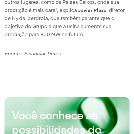
outros lugares, como os Países Baixos, onde sua
produção é mais cara", explica
, diretor
Javier Plaza
de H
da Iberdrola, que também garante que o
2
objetivo do Grupo é que a usina aumente sua
produção para 800 MW no futuro.
Fuente: Financial Times
Você conhece as
possibilidades do