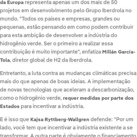
representa apenas um dos mais de
50
da Europa
projetos
em desenvolvimento pelo Grupo Iberdrola no
mundo. "Todos os países e empresas, grandes ou
pequenas, estão pensando em como podem contribuir
para esta ambição de desenvolver a indústria do
hidrogênio verde. Ser o primeiro a realizar essa
contribuição é muito importante", enfatiza
Millán García-
, diretor global de H2 da Iberdrola.
Tola
Entretanto, a luta contra as mudanças climáticas precisa
mais do que apenas de boas ideias. A implementação
de novas tecnologias que aceleram a descarbonização,
como o hidrogênio verde,
requer medidas por parte dos
para incentivar a indústria.
Estados
E é isso que
defende: "Por um
Kajsa Ryttberg-Wallgren
lado, você tem que incentivar a indústria existente a se
transformar. A outra parte é obviamente o financiamento