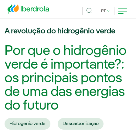
Pasar al contenido principal
IDIOMA ATUAL
PT
Achar
A revolução do hidrogênio verde
Por que o hidrogênio
verde é importante?:
os principais pontos
de uma das energias
do futuro
Hidrogenio verde
Descarbonização