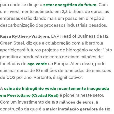
para onde se dirige o
. Com
setor energético do futuro
um investimento estimado em
2,3 bilhões de euros
, as
empresas estão dando mais um passo em direção à
descarbonização dos processos industriais pesados.
, EVP Head of Business da H2
Kajsa Ryttberg-Wallgren
Green Steel, diz que a colaboração com a Iberdrola
aperfeiçoará futuros projetos de hidrogênio verde: "Isto
permitirá a produção de cerca de cinco milhões de
toneladas de
na Europa. Além disso, pode
aço verde
eliminar cerca de 10 milhões de toneladas de emissões
de CO2 por ano. Portanto, é significativo”.
A
usina de hidrogênio verde
recentemente inaugurada
é pioneira neste setor.
em Puertollano (Ciudad Real)
Com um investimento de
, a
150 milhões de euros
construção da que é a
maior instalação geradora de H2