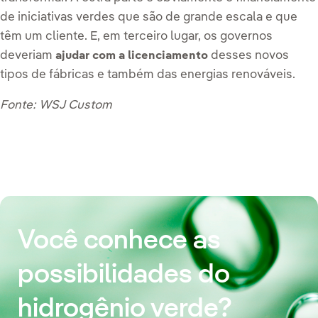
de iniciativas verdes que são de grande escala e que
têm um cliente. E, em terceiro lugar, os governos
deveriam
desses novos
ajudar com a licenciamento
tipos de fábricas e também das energias renováveis.
Fonte: WSJ Custom
Você conhece as
possibilidades do
hidrogênio verde?