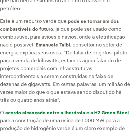
que não deixa resíduos no ar como o carvão e o
petróleo.
Este é um recurso verde que
pode se tornar um dos
, já que pode ser usado como
combustíveis do futuro
combustível para aviões e navios, onde a eletrificação
não é possível.
, consultor no setor de
Emanuele Taibi
energia, explica seus usos: "De falar de projetos-piloto
para a venda de kilowatts, estamos agora falando de
projetos comerciais com infraestruturas
intercontinentais a serem construídas na faixa de
dezenas de gigawatts. Em outras palavras, um milhão de
vezes maior do que o que estava sendo discutido há
três ou quatro anos atrás".
O
acordo alcançado entre a Iberdrola e a H2 Green Steel
para a construção de uma usina de
1.000 MW
para a
produção de hidrogênio verde é um claro exemplo de