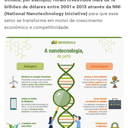
Unidos, por exemplo, foram investidos mais de 18
bilhões de dólares entre 2001 e 2013 através da NNI
(National Nanotechnology Iniciative)
para que esse
setor se transforme em motor de crescimento
econômico e competitividade.