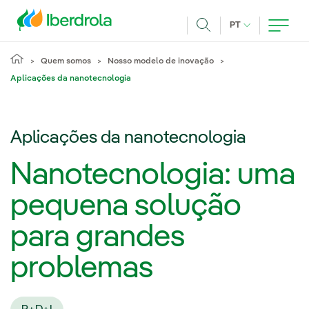
Pasar al contenido principal
IDIOMA ATUAL
PT
Achar
Quem somos
Nosso modelo de inovação
Aplicações da nanotecnologia
Aplicações da nanotecnologia
Nanotecnologia: uma
pequena solução
para grandes
problemas