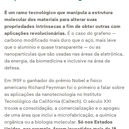
É um ramo tecnológico que manipula a estrutura
molecular dos materiais para alterar suas
propriedades intrínsecas a fim de obter outras com
aplicações revolucionárias.
É o caso do grafeno —
carbono modificado mais duro que o aço, mais leve
que o alumínio e quase transparente — ou as
nanopartículas que são usadas nas áreas da eletrônica,
da energia, da biomedicina e inclusive na área de
defesa.
Em 1959 o ganhador do prêmio Nobel e físico
americano Richard Feynman foi o primeiro a falar sobre
as aplicações da nanotecnologia no Instituto
Tecnológico da Califórnia (Caltech). O século XXI
trouxe a consolidação, a comercialização e o apogeu
de uma área que inclui a microfabricação, a química
orgânica ou a biologia molecular.
Só nos Estados