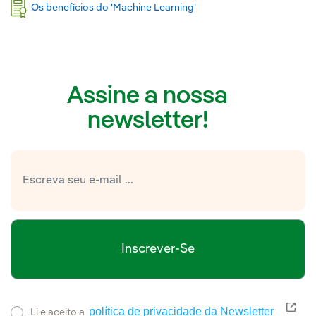
Os benefícios do 'Machine Learning'
Assine a nossa
newsletter!
Inscrever-Se
política de privacidade da Newsletter
Link
Li e aceito a