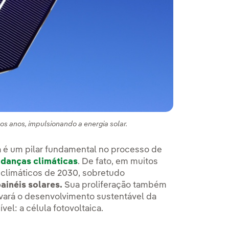
os anos, impulsionando a energia solar.
ada é um pilar fundamental no processo de
danças climáticas
. De fato, em muitos
 climáticos de 2030, sobretudo
ainéis solares.
Sua proliferação também
vará o desenvolvimento sustentável da
el: a célula fotovoltaica.