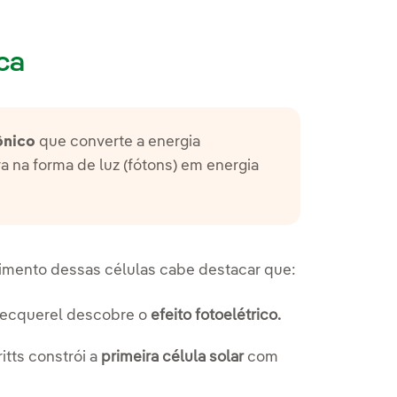
ca
ônico
que converte a energia
a na forma de luz (fótons) em energia
vimento dessas células cabe destacar que:
 Becquerel descobre o
efeito fotoelétrico.
itts constrói a
primeira célula solar
com