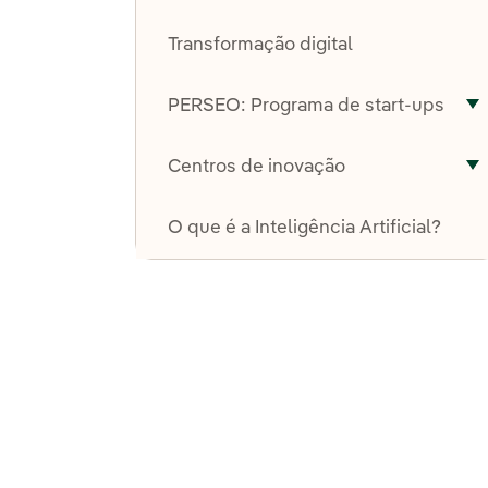
A
Transformação digital
PERSEO: Programa de start-ups
A
Centros de inovação
A
O que é a Inteligência Artificial?