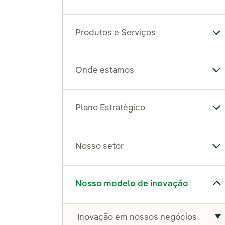
Produtos e Serviços
Al
Onde estamos
Al
Plano Estratégico
Al
Nosso setor
Al
Alternar submenu de Nosso modelo de inovação
Nosso modelo de inovação
Inovação em nossos negócios