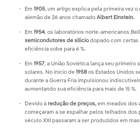
Em
1905
, um artigo explica pela primeira vez o
alemão de 26 anos chamado
Albert Einstein.
Em
1954
, os laboratórios norte-americanos B
semicondutores de silício
dopado com certas i
eficiência sobe para 6 %.
Em
1957
, a União Soviética lança seu primeiro s
solares. No início de
1958
os Estados Unidos s
durante a Guerra Fria impulsionou indiscutiv
aumentando sua eficiência para mais de 15 %.
Devido à
redução de preços,
em meados dos an
começaram a se espalhar pelos telhados dos 
século XXI passaram a ser produzidos em mas