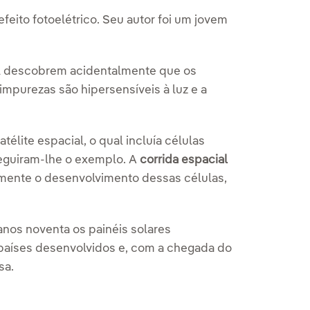
 efeito fotoelétrico. Seu autor foi um jovem
ell descobrem acidentalmente que os
mpurezas são hipersensíveis à luz e a
atélite espacial, o qual incluía células
eguiram-lhe o exemplo. A
corrida espacial
elmente o desenvolvimento dessas células,
os noventa os painéis solares
países desenvolvidos e, com a chegada do
sa.