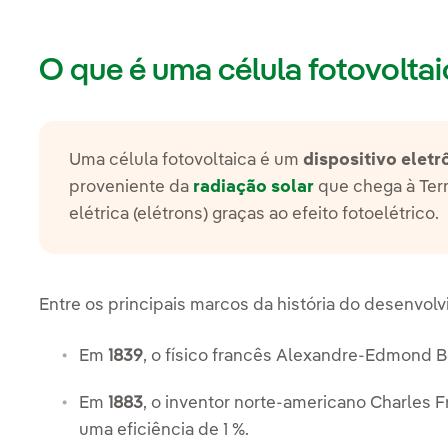
O que é uma célula fotovoltai
Uma célula fotovoltaica é um
dispositivo eletr
proveniente da
radiação solar
que chega à Terr
elétrica (elétrons) graças ao efeito fotoelétrico.
Entre os principais marcos da história do desenvol
Em
1839
, o físico francês Alexandre-Edmond
Em
1883
, o inventor norte-americano Charles Fr
uma eficiência de 1 %.