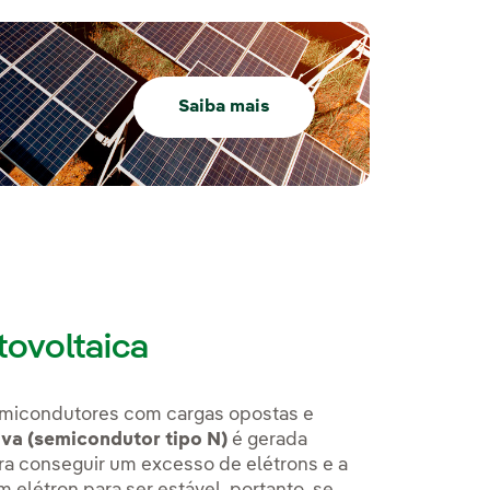
Saiba mais
tovoltaica
semicondutores com cargas opostas e
va (semicondutor tipo N)
é gerada
ara conseguir um excesso de elétrons e a