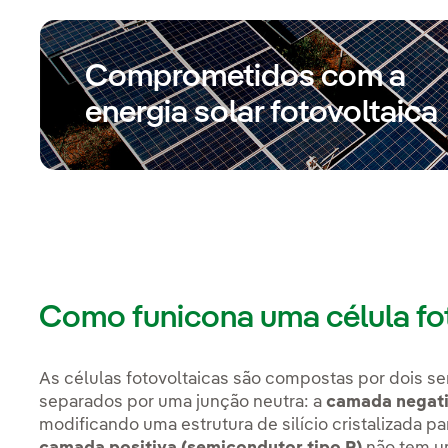
Comprometidos com a
energia solar fotovoltaica
Como funicona uma célula fo
As células fotovoltaicas são compostas por dois 
separados por uma junção neutra: a
camada negati
modificando uma estrutura de silício cristalizada p