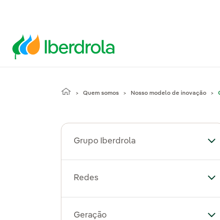
Quem somos
Nosso modelo de inovação
Grupo Iberdrola
Al
Redes
Al
Geração
Al