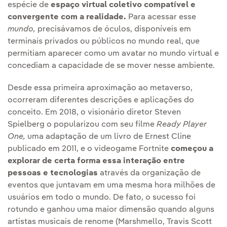
espécie de
espaço virtual coletivo compatível e
convergente com a realidade.
Para acessar esse
mundo,
precisávamos de óculos, disponíveis em
terminais privados ou públicos no mundo real, que
permitiam aparecer como um avatar no mundo virtual e
concediam a capacidade de se mover nesse ambiente.
Desde essa primeira aproximação ao metaverso,
ocorreram diferentes descrições e aplicações do
conceito. Em 2018, o visionário diretor Steven
Spielberg o popularizou com seu filme
Ready Player
One,
uma adaptação de um livro de Ernest Cline
publicado em 2011, e o videogame Fortnite
começou a
explorar de certa forma essa interação entre
pessoas e tecnologias
através da organização de
eventos que juntavam em uma mesma hora milhões de
usuários em todo o mundo. De fato, o sucesso foi
rotundo e ganhou uma maior dimensão quando alguns
artistas musicais de renome (Marshmello, Travis Scott