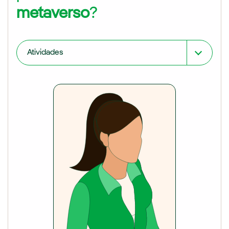
metaverso
?
Atividades
Jogar
Disfrutar
Trabalhar
Comprar
Observar
Socializar