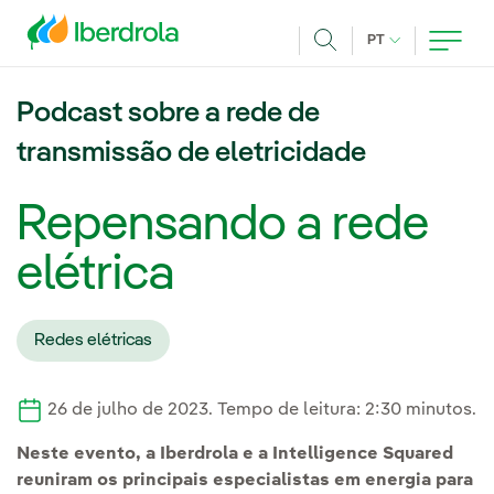
Pasar al contenido principal
IDIOMA ATUAL
PT
Achar
Podcast sobre a rede de
transmissão de eletricidade
Repensando a rede
elétrica
Redes elétricas
26 de julho de 2023. Tempo de leitura: 2:30 minutos.
Neste evento, a Iberdrola e a Intelligence Squared
reuniram os principais especialistas em energia para