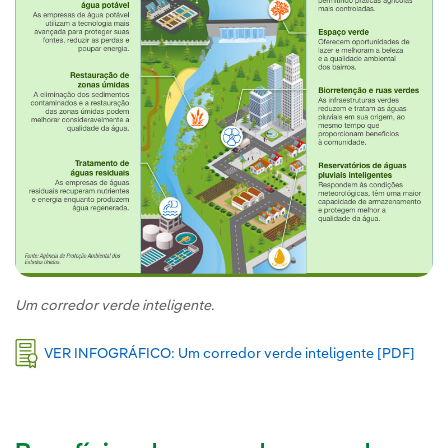
Um corredor verde inteligente.
Link
VER INFOGRÁFICO: Um corredor verde inteligente [PDF]