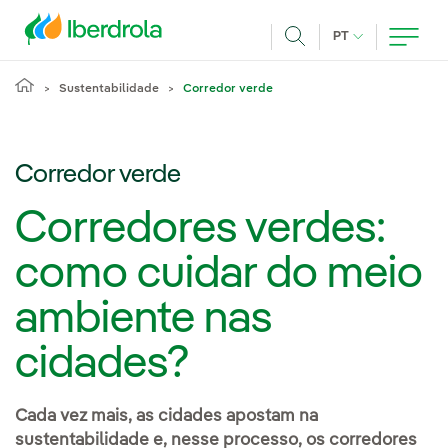
Pasar al contenido principal
IDIOMA ATUAL
PT
Achar
Sustentabilidade
Corredor verde
Corredor verde
Corredores verdes:
como cuidar do meio
ambiente nas
cidades?
Cada vez mais, as cidades apostam na
sustentabilidade e, nesse processo, os corredores