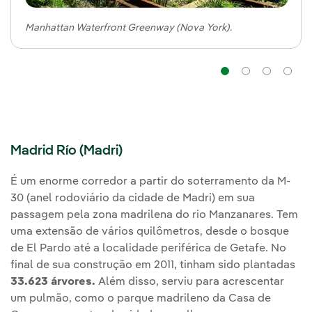
Manhattan Waterfront Greenway (Nova York).
Navegaçã
Naveg
Na
Madrid Río (Madri)
É um enorme corredor a partir do soterramento da M-
30 (anel rodoviário da cidade de Madri) em sua
passagem pela zona madrilena do rio Manzanares. Tem
uma extensão de vários quilômetros, desde o bosque
de El Pardo até a localidade periférica de Getafe. No
final de sua construção em 2011, tinham sido plantadas
33.623 árvores.
Além disso, serviu para acrescentar
um pulmão, como o parque madrileno da Casa de