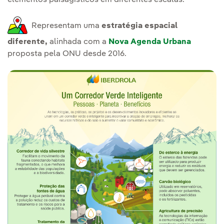
elementos paisagísticos em diferentes escalas.
Representam uma
estratégia espacial
diferente,
alinhada com a
Nova Agenda Urbana
proposta pela ONU desde 2016.