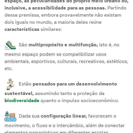
espaço, as peculiaridades do próprio meio urbano ou,
inclusive, a acessibilidade para as pessoas.
Partindo
dessa premissa, embora provavelmente não existam
dois iguais no mundo, a maioria deles reúne
características
similares:
São
multipropósito e multifunção,
isto é, no
mesmo espaço podem se compatibilizar usos
ambientais, esportivos, culturais, recreativos, estéticos,
etc.
Estão
pensados para um desenvolvimento
sustentável,
assumindo tanto a proteção da
biodiversidade
quanto o impulso socioeconômico.
Dada sua
configuração linear,
favorecem o
movimento, o fluxo e o intercâmbio, além de conectar