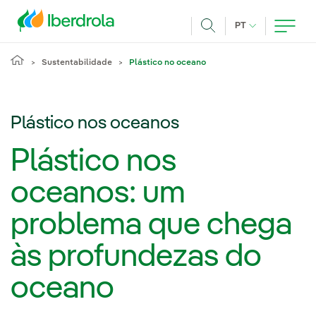
Pasar al contenido principal
IDIOMA ATUAL
PT
Achar
Sustentabilidade
Plástico no oceano
Plástico nos oceanos
Plástico nos
oceanos: um
problema que chega
às profundezas do
oceano