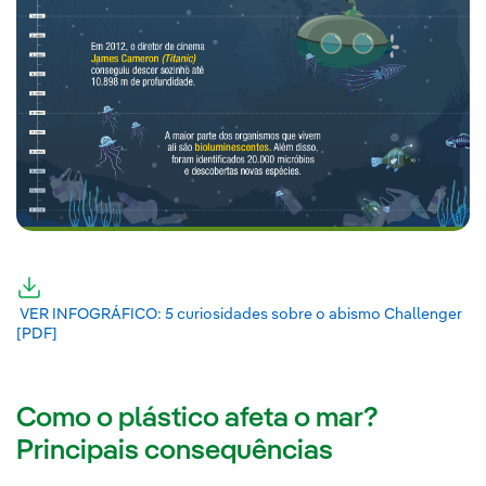
Link externo, abra em uma nova aba.
VER INFOGRÁFICO: 5 curiosidades sobre o abismo Challenger
[PDF]
Link externo, abra em uma nova aba.
Como o plástico afeta o mar?
Principais consequências