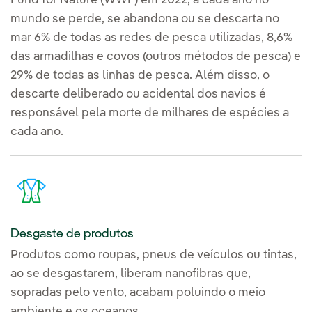
Fund for Nature (WWF) em 2022, a cada ano no
mundo se perde, se abandona ou se descarta no
mar 6% de todas as redes de pesca utilizadas, 8,6%
das armadilhas e covos (outros métodos de pesca) e
29% de todas as linhas de pesca. Além disso, o
descarte deliberado ou acidental dos navios é
responsável pela morte de milhares de espécies a
cada ano.
Desgaste de produtos
Produtos como roupas, pneus de veículos ou tintas,
ao se desgastarem, liberam nanofibras que,
sopradas pelo vento, acabam poluindo o meio
ambiente e os oceanos.