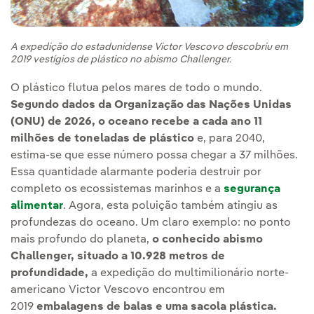
A expedição do estadunidense Victor Vescovo descobriu em
2019 vestígios de plástico no abismo Challenger.
O plástico flutua pelos mares de todo o mundo.
Segundo dados da Organização das Nações Unidas
(ONU) de 2026, o oceano recebe a cada ano 11
milhões de toneladas de plástico
e, para 2040,
estima-se que esse número possa chegar a 37 milhões.
Essa quantidade alarmante poderia destruir por
completo os ecossistemas marinhos e a
segurança
alimentar
. Agora, esta poluição também atingiu as
profundezas do oceano. Um claro exemplo: no ponto
mais profundo do planeta,
o conhecido abismo
Challenger, situado a 10.928 metros de
profundidade,
a expedição do multimilionário norte-
americano Victor Vescovo encontrou em
2019
embalagens de balas e uma sacola plástica.