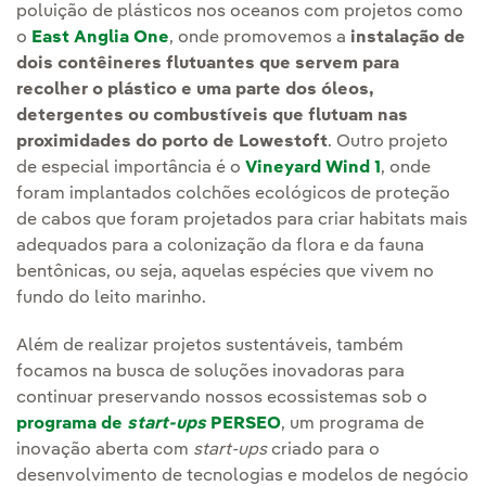
poluição de plásticos nos oceanos com projetos como
o
East Anglia One
, onde promovemos a
instalação de
dois contêineres flutuantes que servem para
recolher o plástico e uma parte dos óleos,
detergentes ou combustíveis que flutuam nas
proximidades do porto de Lowestoft
. Outro projeto
de especial importância é o
Vineyard Wind 1
, onde
foram implantados colchões ecológicos de proteção
de cabos que foram projetados para criar habitats mais
adequados para a colonização da flora e da fauna
bentônicas, ou seja, aquelas espécies que vivem no
fundo do leito marinho.
Além de realizar projetos sustentáveis, também
focamos na busca de soluções inovadoras para
continuar preservando nossos ecossistemas sob o
programa de
start-ups
PERSEO
, um programa de
inovação aberta com
start-ups
criado para o
desenvolvimento de tecnologias e modelos de negócio