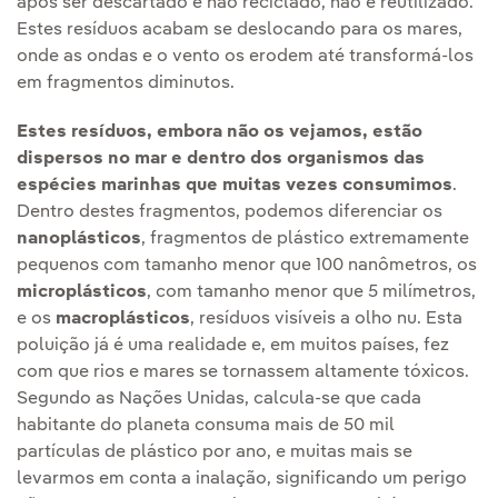
após ser descartado e não reciclado, não é reutilizado.
Estes resíduos acabam se deslocando para os mares,
onde as ondas e o vento os erodem até transformá-los
em fragmentos diminutos.
Estes resíduos, embora não os vejamos, estão
dispersos no mar e dentro dos organismos das
espécies marinhas que muitas vezes consumimos
.
Dentro destes fragmentos, podemos diferenciar os
nanoplásticos
, fragmentos de plástico extremamente
pequenos com tamanho menor que 100 nanômetros, os
microplásticos
, com tamanho menor que 5 milímetros,
e os
macroplásticos
, resíduos visíveis a olho nu. Esta
poluição já é uma realidade e, em muitos países, fez
com que rios e mares se tornassem altamente tóxicos.
Segundo as Nações Unidas, calcula-se que cada
habitante do planeta consuma mais de 50 mil
partículas de plástico por ano, e muitas mais se
levarmos em conta a inalação, significando um perigo