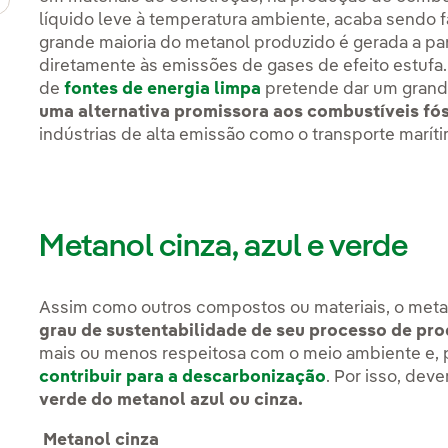
líquido leve à temperatura ambiente, acaba sendo fá
grande maioria do metanol produzido é gerada a part
diretamente às emissões de gases de efeito estufa
de
fontes de energia limpa
pretende dar um grand
uma alternativa promissora aos combustíveis fó
indústrias de alta emissão como o transporte marít
Metanol cinza, azul e verde
Assim como outros compostos ou materiais, o metan
grau de sustentabilidade de seu processo de pr
mais ou menos respeitosa com o meio ambiente e, p
contribuir para a descarbonização
. Por isso, dev
verde do metanol azul ou cinza.
Metanol cinza