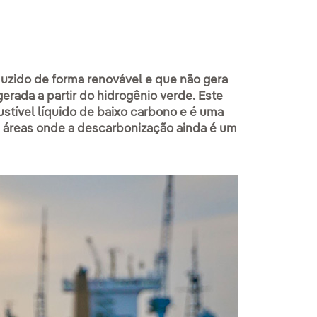
zido de forma renovável e que não gera
rada a partir do hidrogênio verde. Este
ível líquido de baixo carbono e é uma
m áreas onde a descarbonização ainda é um