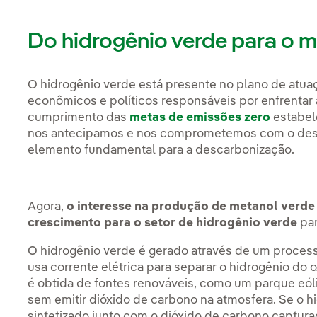
Do hidrogênio verde para o m
O hidrogênio verde está presente no plano de atua
econômicos e políticos responsáveis por enfrentar a 
cumprimento das
metas de emissões zero
estabele
nos antecipamos e nos comprometemos com o des
elemento fundamental para a descarbonização.
Agora,
o interesse na produção de metanol verd
crescimento para o setor de hidrogênio verde
par
O hidrogênio verde é gerado através de um proces
usa corrente elétrica para separar o hidrogênio do 
é obtida de fontes renováveis, como um parque eóli
sem emitir dióxido de carbono na atmosfera. Se o h
sintetizado junto com o dióxido de carbono captu