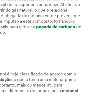
cil de transportar e armazenar. Até hoje, a
ir do gás natural, o que o relaciona
. A chegada do metanol verde proveniente
e impulso a este composto, tornando-o
sseis
para reduzir a
pegada de carbono
de
imo.
ol é hoje classificado de acordo com o
odução
, o que o torna uma matéria-prima
ortanto, mais ou menos útil para
emos diferenciar de forma clara o
metanol