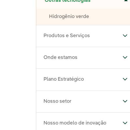
Outras tecnologias
Hidrogênio verde
Produtos e Serviços
Al
Onde estamos
Al
Plano Estratégico
Al
Nosso setor
Al
Nosso modelo de inovação
Al