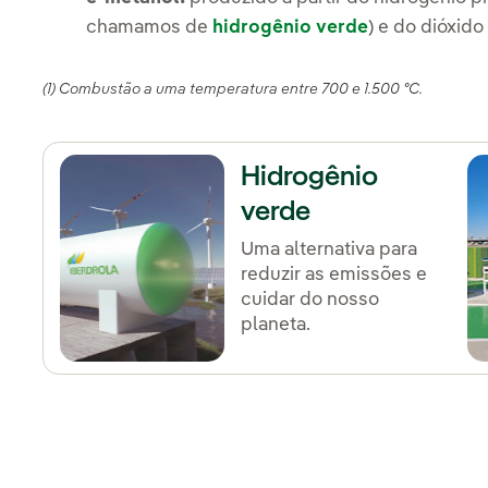
chamamos de
hidrogênio verde
) e do dióxid
(1) Combustão a uma temperatura entre 700 e 1.500 ºC.
Hidrogênio
verde
Uma alternativa para
reduzir as emissões e
cuidar do nosso
planeta.