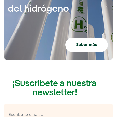
del hidrógeno
Saber más
¡Suscríbete a nuestra
newsletter!