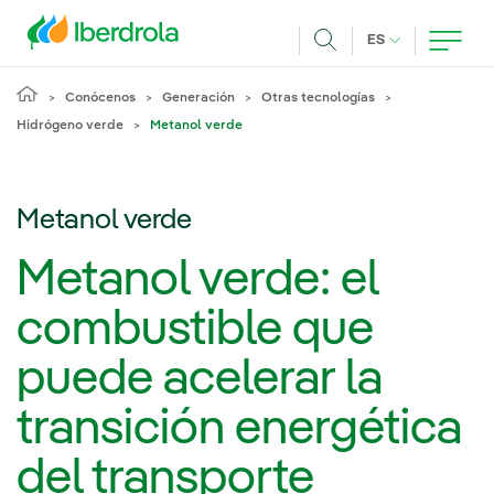
Pasar al contenido principal
IDIOMA ACTUA
ES
Buscar
Conócenos
Generación
Otras tecnologías
Hidrógeno verde
Metanol verde
Metanol verde
Metanol verde: el
combustible que
puede acelerar la
transición energética
del transporte