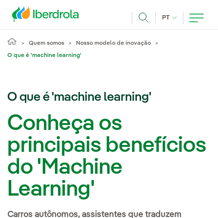
Pasar al contenido principal
IDIOMA ATUAL
PT
Achar
Quem somos
Nosso modelo de inovação
O que é 'machine learning'
O que é 'machine learning'
Conheça os
principais benefícios
do 'Machine
Learning'
Carros autônomos, assistentes que traduzem