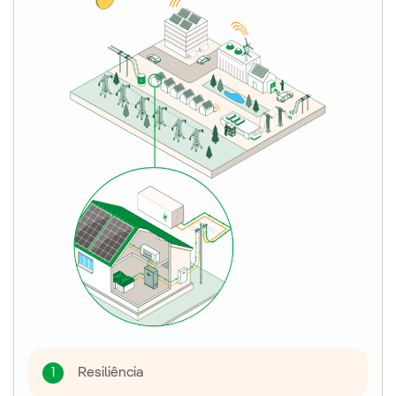
Resiliência
1