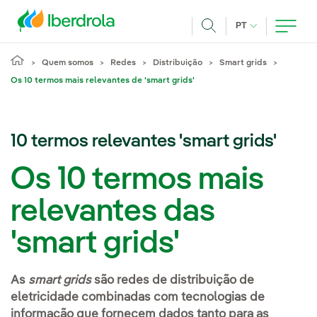
Pasar al contenido principal
IDIOMA ATUAL
PT
Achar
Quem somos
Redes
Distribuição
Smart grids
Os 10 termos mais relevantes de 'smart grids'
10 termos relevantes 'smart grids'
Os 10 termos mais
relevantes das
'smart grids'
As
smart grids
são redes de distribuição de
eletricidade combinadas com tecnologias de
informação que fornecem dados tanto para as