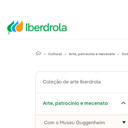
Cultural
Arte, patrocínio e mecenato
Out
Coleção de arte Iberdrola
Alternar submenu de Arte, patrocínio e mecenato
Arte, patrocínio e mecenato
Com o Museu Guggenheim
A