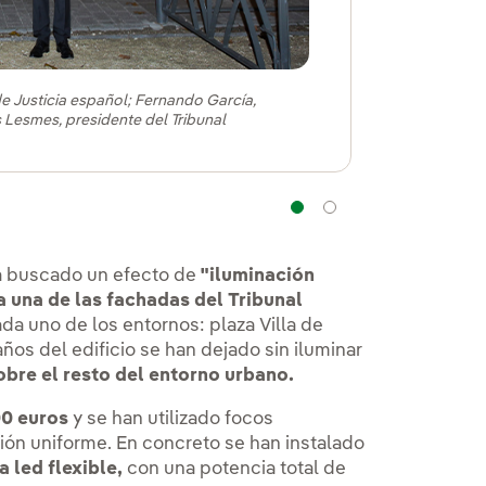
e Justicia español; Fernando García,
 Lesmes, presidente del Tribunal
Navegação
Navegação
ha buscado un efecto de
"iluminación
a una de las fachadas del Tribunal
da uno de los entornos: plaza Villa de
os del edificio se han dejado sin iluminar
sobre el resto del entorno urbano.
00 euros
y se han utilizado focos
ión uniforme. En concreto se han instalado
 led flexible,
con una potencia total de