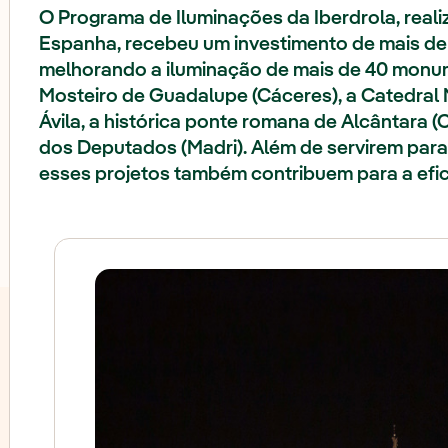
O Programa de Iluminações da Iberdrola, real
Espanha, recebeu um investimento de mais de
melhorando a iluminação de mais de 40 monum
Mosteiro de Guadalupe (Cáceres), a Catedral
Ávila, a histórica ponte romana de Alcântara
dos Deputados (Madri). Além de servirem par
esses projetos também contribuem para a efic