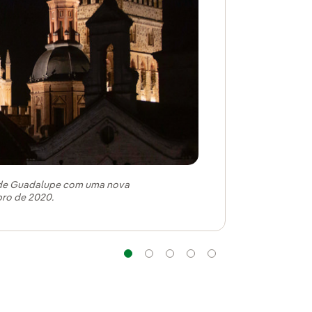
ía de Guadalupe com uma nova
bro de 2020.
Navegação
Navegação
Navegação
Navegação
Navegação