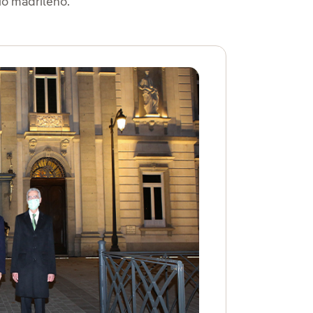
io madrileño.