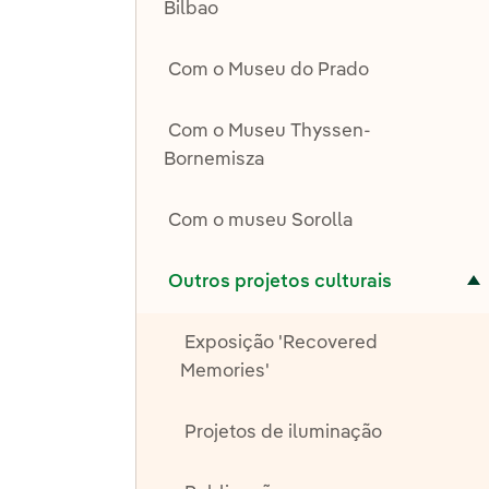
Bilbao
Com o Museu do Prado
Com o Museu Thyssen-
Bornemisza
Com o museu Sorolla
Alternar submenu de Outros projetos culturais
Outros projetos culturais
Exposição 'Recovered
Memories'
Projetos de iluminação