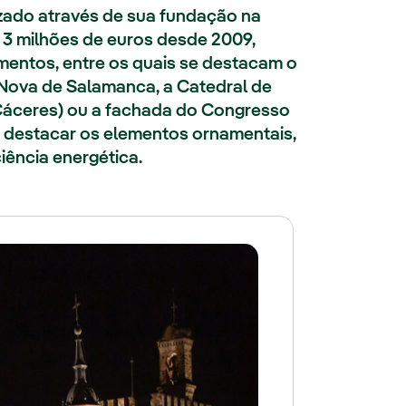
izado através de sua fundação na
 3 milhões de euros desde 2009,
entos, entre os quais se destacam o
 Nova de Salamanca, a Catedral de
 (Cáceres) ou a fachada do Congresso
a destacar os elementos ornamentais,
iência energética.