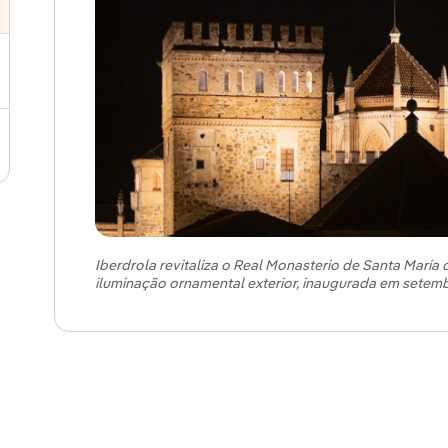
ternar submenu de Publicações especializadas
Iberdrola revitaliza o Real Monasterio de Santa Mar
iluminação ornamental exterior, inaugurada em setem