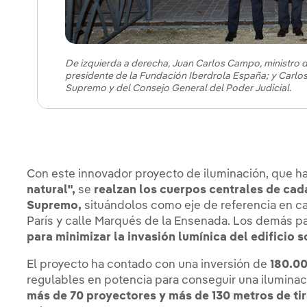
De izquierda a derecha, Juan Carlos Campo, ministro d
presidente de la Fundación Iberdrola España; y Carlos
Supremo y del Consejo General del Poder Judicial.
Con este innovador proyecto de iluminación, que 
natural",
se
realzan los cuerpos centrales de cad
Supremo,
situándolos como eje de referencia en ca
París y calle Marqués de la Ensenada. Los demás pañ
para minimizar la invasión lumínica del edificio 
El proyecto ha contado con una inversión de
180.0
regulables en potencia para conseguir una iluminac
más de 70 proyectores y más de 130 metros de tira