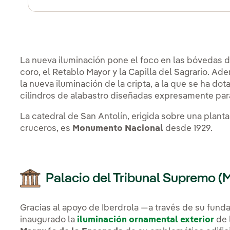
La nueva iluminación pone el foco en las bóvedas de 
coro, el Retablo Mayor y la Capilla del Sagrario. Ad
la nueva iluminación de la cripta, a la que se ha d
cilindros de alabastro diseñadas expresamente par
La catedral de San Antolín, erigida sobre una planta
cruceros, es
Monumento Nacional
desde 1929.
Palacio del Tribunal Supremo (
Gracias al apoyo de Iberdrola —a través de su fund
inaugurado la
iluminación ornamental exterior
de 