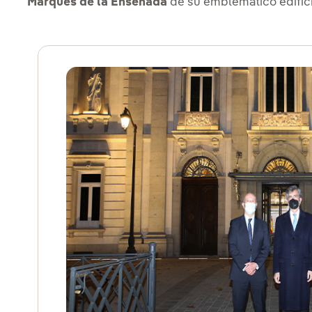
Marqués de la Ensenada
de su emblemático edific