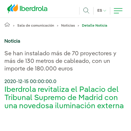
Pasar al contenido principal
IDIOMA ACTUA
ES
Buscar
Sala de comunicación
Noticias
Detalle Noticia
Noticia
Se han instalado más de 70 proyectores y
más de 130 metros de cableado, con un
importe de 180.000 euros
2020-12-15 00:00:00.0
Iberdrola revitaliza el Palacio del
Tribunal Supremo de Madrid con
una novedosa iluminación externa