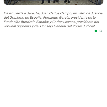
De izquierda a derecha, Juan Carlos Campo, ministro de Justicia
del Gobierno de España; Fernando García, presidente de la
Fundación Iberdrola España; y Carlos Lesmes, presidente del
Tribunal Supremo y del Consejo General del Poder Judicial
Pa