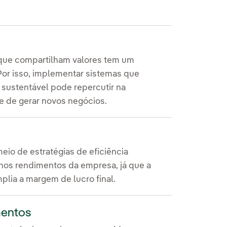
que compartilham valores tem um
or isso, implementar sistemas que
 sustentável pode repercutir na
 de gerar novos negócios.
io de estratégias de eficiência
 nos rendimentos da empresa, já que a
plia a margem de lucro final.
mentos