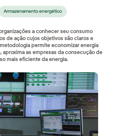
Armazenamento energético
 organizações a conhecer seu consumo
nos de ação cujos objetivos são claros e
 metodologia permite economizar energia
o, aproxima as empresas da consecução de
o mais eficiente da energia.