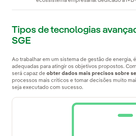
ecossistema empresarial dedicado à I+D+
Tipos de tecnologias avançad
SGE
Ao trabalhar em um sistema de gestão de energia, é
adequadas para atingir os objetivos propostos. Co
será capaz de
obter dados mais precisos sobre s
processos mais críticos e tomar decisões muito ma
seja executado com sucesso.