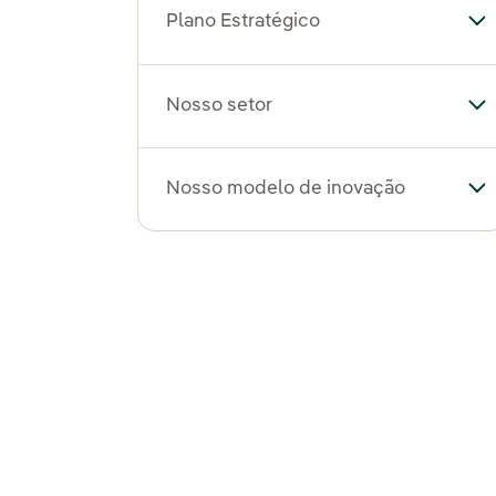
Plano Estratégico
Al
Nosso setor
Al
Nosso modelo de inovação
Al