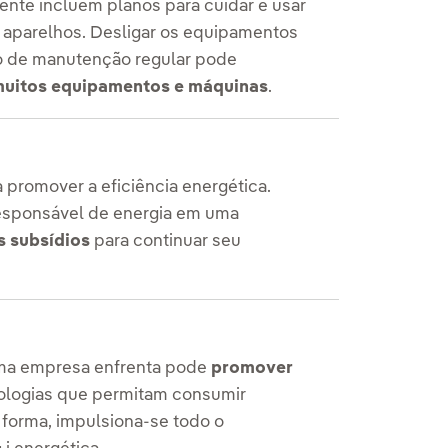
ente incluem planos para cuidar e usar
e aparelhos. Desligar os equipamentos
o de manutenção regular pode
 muitos equipamentos e máquinas
.
promover a eficiência energética.
esponsável de energia em uma
s subsídios
para continuar seu
uma empresa enfrenta pode
promover
ologias que permitam consumir
 forma, impulsiona-se todo o