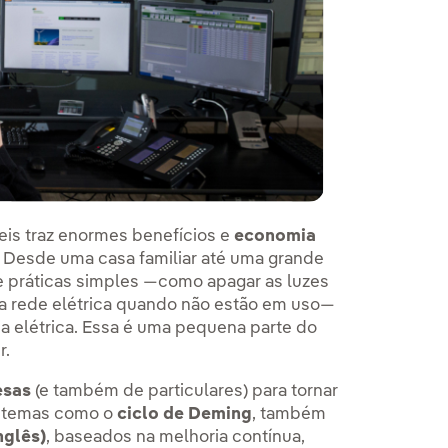
eis traz enormes benefícios e
economia
. Desde uma casa familiar até uma grande
e práticas simples —como apagar as luzes
a rede elétrica quando não estão em uso—
ia elétrica. Essa é uma pequena parte do
r.
esas
(e também de particulares) para tornar
sistemas como o
ciclo de Deming
, também
nglês)
, baseados na melhoria contínua,