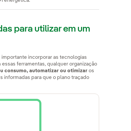
i energética.
as para utilizar em um
 importante incorporar as tecnologias
m essas ferramentas, qualquer organização
eu consumo, automatizar ou otimizar
os
is informadas para que o plano traçado