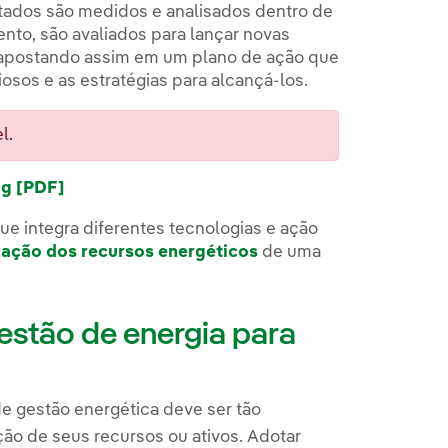
tados são medidos e analisados dentro de
to, são avaliados para lançar novas
apostando assim em um plano de ação que
osos e as estratégias para alcançá-los.
l.
g [PDF]
e integra diferentes tecnologias e ação
ação dos recursos energéticos
de uma
estão de energia para
e gestão energética deve ser tão
ão de seus recursos ou ativos. Adotar