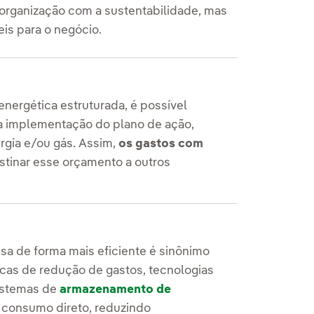
organização com a sustentabilidade, mas
is para o negócio.
nergética estruturada, é possível
 a implementação do plano de ação,
rgia e/ou gás. Assim,
os gastos com
estinar esse orçamento a outros
esa de forma mais eficiente é sinônimo
ticas de redução de gastos, tecnologias
istemas de
armazenamento de
 consumo direto, reduzindo