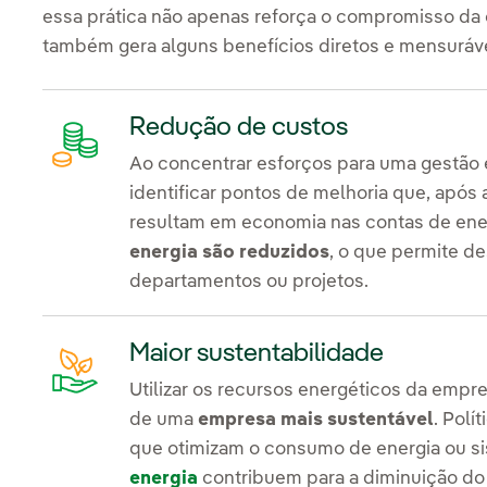
essa prática não apenas reforça o compromisso da 
também gera alguns benefícios diretos e mensuráve
Redução de custos
Ao concentrar esforços para uma gestão e
identificar pontos de melhoria que, após
resultam em economia nas contas de ene
energia são reduzidos
, o que permite d
departamentos ou projetos.
Maior sustentabilidade
Utilizar os recursos energéticos da empr
de uma
empresa mais sustentável
. Polí
que otimizam o consumo de energia ou s
energia
contribuem para a diminuição do