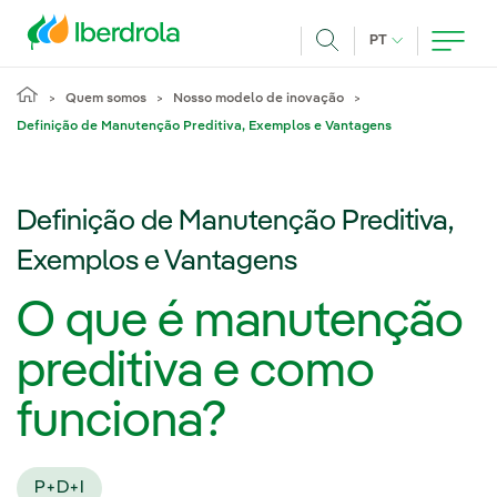
Pasar al contenido principal
IDIOMA ATUAL
PT
Achar
Quem somos
Nosso modelo de inovação
Definição de Manutenção Preditiva, Exemplos e Vantagens
Definição de Manutenção Preditiva,
Exemplos e Vantagens
O que é manutenção
preditiva e como
funciona?
P+D+I