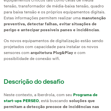
equipamentos críticos tais como celas de média
tensão, transformador de média-baixa tensão, quadro
para baixa tensão e os próprios equipamentos digitais.
Estas informações permitem realizar uma
manutenção
preventiva, detectar falhas, evitar situações de
perigo e antecipar possíveis panes e incidências
.
Os novos equipamentos de digitalização estão sendo
projetados com capacidade para instalar os novos
sensores com
arquitetura Plug&Play
e com
possibilidade de conexão wifi.
Descrição do desafio
Neste contexto, a Iberdrola, com seu
Programa de
start-ups PERSEO
, está buscando
soluções que
permitam a detecção precoce de incidências nas