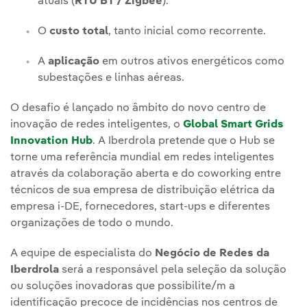
atuais (
RTU BT / Zigbee
).
O
custo total
, tanto inicial como recorrente.
A
aplicação
em outros ativos energéticos como
subestações e linhas aéreas.
O desafio é lançado no âmbito do novo centro de
inovação de redes inteligentes, o
Global Smart Grids
Innovation Hub
. A Iberdrola pretende que o Hub se
torne uma referência mundial em redes inteligentes
através da colaboração aberta e do coworking entre
técnicos de sua empresa de distribuição elétrica da
empresa i-DE, fornecedores, start-ups e diferentes
organizações de todo o mundo.
A equipe de especialista do
Negócio de Redes da
Iberdrola
será a responsável pela seleção da solução
ou soluções inovadoras que possibilite/m a
identificação precoce de incidências nos centros de