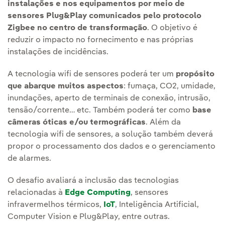
instalações e nos equipamentos por meio de
sensores Plug&Play comunicados pelo protocolo
Zigbee no centro de transformação
. O objetivo é
reduzir o impacto no fornecimento e nas próprias
instalações de incidências.
A tecnologia wifi de sensores poderá ter um
propósito
que abarque muitos aspectos
: fumaça, CO2, umidade,
inundações, aperto de terminais de conexão, intrusão,
tensão/corrente… etc. Também poderá ter como
base
câmeras óticas e/ou termográficas
. Além da
tecnologia wifi de sensores, a solução também deverá
propor o processamento dos dados e o gerenciamento
de alarmes.
O desafio avaliará a inclusão das tecnologias
relacionadas à
Edge Computing
, sensores
infravermelhos térmicos,
IoT
, Inteligência Artificial,
Computer Vision e Plug&Play, entre outras.