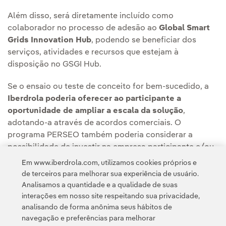
Além disso, será diretamente incluído como
colaborador no processo de adesão ao
Global Smart
Grids Innovation Hub
, podendo se beneficiar dos
serviços, atividades e recursos que estejam à
disposição no GSGI Hub.
Se o ensaio ou teste de conceito for bem-sucedido, a
Iberdrola poderia oferecer ao participante a
oportunidade de ampliar a escala da solução
,
adotando-a através de acordos comerciais. O
programa PERSEO também poderia considerar a
possibilidade de investir na empresa participante e/ou
na solução vencedora do desafio.
Em www.iberdrola.com, utilizamos cookies próprios e
de terceiros para melhorar sua experiência de usuário.
Analisamos a quantidade e a qualidade de suas
interações em nosso site respeitando sua privacidade,
analisando de forma anônima seus hábitos de
navegação e preferências para melhorar