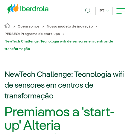
Pasar al contenido principal
IDIOMA ATUAL
PT
Achar
Quem somos
Nosso modelo de inovação
PERSEO: Programa de start-ups
NewTech Challenge: Tecnologia wifi de sensores em centros de
transformação
NewTech Challenge: Tecnologia wifi
de sensores em centros de
transformação
Premiamos a 'start-
up' Alteria