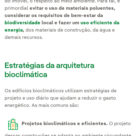
do imóvel, o respeito ao meio ambiente. Para tal, é
primordial
evitar o uso de materiais poluentes,
considerar os requisitos de bem-estar da
biodiversidade
local e fazer um
uso eficiente da
energia
,
dos materiais de construção, da água e
demais recursos.
Estratégias da arquitetura
bioclimática
Os edifícios bioclimáticos utilizam estratégias de
projeto e uso diário que ajudam a reduzir o gasto
energético. As mais comuns são:
Projetos bioclimáticos e eficientes.
O projeto
dessas construções se adapta ao ambiente circundante