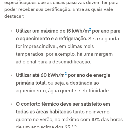
especificações que as casas passivas devem ter para
poder receber sua certificação. Entre as quais vale
destacar:
2
Utilizar um máximo de 15 kWh/m
por ano para
o aquecimento e a refrigeração.
Se a segunda
for imprescindível, em climas mais
temperados, por exemplo, há uma margem
adicional para a desumidificação.
2
Utilizar até 60 kWh/m
por ano de energia
primária total,
ou seja, a destinada ao
aquecimento, água quente e eletricidade.
O conforto térmico deve ser satisfeito em
todas as áreas habitadas
tanto no inverno
quanto no verão, no máximo com 10% das horas
de um ano acima dos 25 °C.