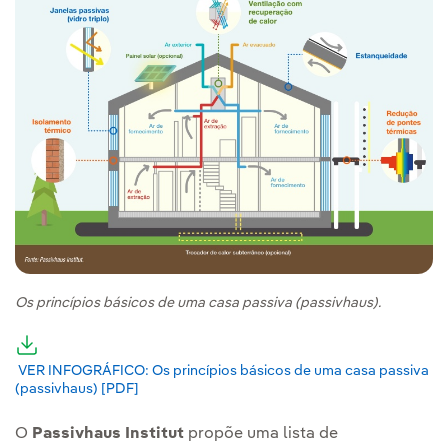
Os princípios básicos de uma casa passiva (passivhaus).
Link externo, abra em uma nova aba.
VER INFOGRÁFICO: Os princípios básicos de uma casa passiva
(passivhaus) [PDF]
Link externo, abra em uma nova aba.
O
Passivhaus Institut
propõe uma lista de