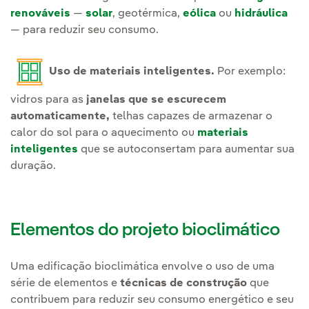
renováveis
—
solar
, geotérmica,
eólica
ou
hidráulica
— para reduzir seu consumo.
Uso de materiais inteligentes.
Por exemplo:
vidros para as
janelas que se escurecem
automaticamente,
telhas capazes de armazenar o
calor do sol para o aquecimento ou
materiais
inteligentes
que se autoconsertam para aumentar sua
duração.
Elementos do projeto bioclimático
Uma edificação bioclimática envolve o uso de uma
série de elementos e
técnicas de construção
que
contribuem para reduzir seu consumo energético e seu