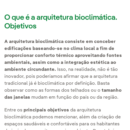
O que é a arquitetura bioclimática.
Objetivos
A arquitetura bioclimática consiste em conceber
edificações baseando-se no clima local a fim de
proporcionar conforto térmico aproveitando fontes
ambientais, assim como a integração estética ao
ambiente circundante.
Isso, na realidade, não é tão
inovador, pois poderíamos afirmar que a arquitetura
tradicional já é bioclimática por definição. Basta
observar como as formas dos telhados ou o
tamanho
das janelas
mudam em função do país ou da região.
Entre os
principais objetivos
da arquitetura
bioclimática podemos mencionar, além da criação de
espaços saudáveis e confortáveis para os habitantes