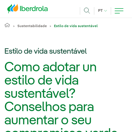
Pasar al contenido principal
IDIOMA ATUAL
PT
Achar
Sustentabilidade
Estilo de vida sustentável
Estilo de vida sustentável
Como adotar un
estilo de vida
sustentável?
Conselhos para
aumentar o seu