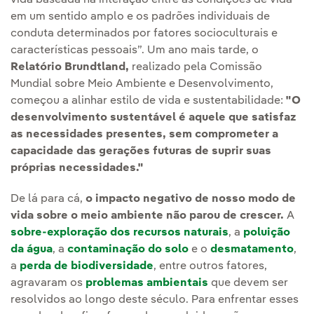
em um sentido amplo e os padrões individuais de
conduta determinados por fatores socioculturais e
características pessoais”. Um ano mais tarde, o
Relatório Brundtland,
realizado pela Comissão
Mundial sobre Meio Ambiente e Desenvolvimento,
começou a alinhar estilo de vida e sustentabilidade:
"O
desenvolvimento sustentável é aquele que satisfaz
as necessidades presentes, sem comprometer a
capacidade das gerações futuras de suprir suas
próprias necessidades."
De lá para cá,
o impacto negativo de nosso modo de
vida sobre o meio ambiente não parou de crescer.
A
sobre-exploração dos recursos naturais
, a
poluição
da água
, a
contaminação do solo
e o
desmatamento
,
a
perda de biodiversidade
, entre outros fatores,
agravaram os
problemas ambientais
que devem ser
resolvidos ao longo deste século. Para enfrentar esses