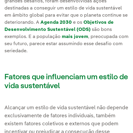
grandes desafios, foram desenvolvidas ações
destinadas a conseguir um estilo de vida sustentável
em âmbito global para evitar que o planeta continue se
deteriorando. A
Agenda 2030
e os
Objetivos de
Desenvolvimento Sustentável (ODS)
são bons
exemplos. E a população
mais jovem
, preocupada com
seu futuro, parece estar assumindo esse desafio com
seriedade.
Fatores que influenciam um estilo de
vida sustentável
Alcançar um estilo de vida sustentável não depende
exclusivamente de fatores individuais, também
existem fatores coletivos e externos que podem
incentivar ou prejudicar a consecução desse