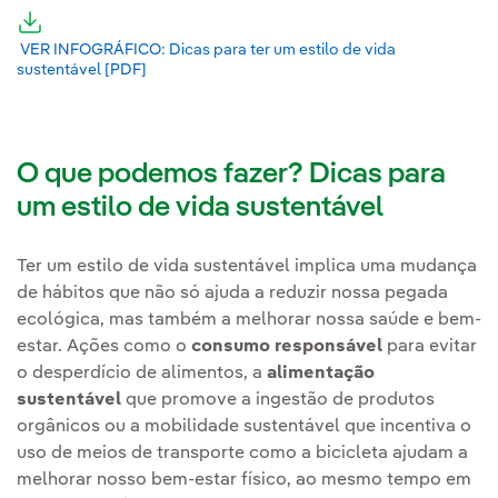
Link externo, abra em uma nova aba.
VER INFOGRÁFICO: Dicas para ter um estilo de vida
sustentável [PDF]
Link externo, abra em uma nova aba.
O que podemos fazer? Dicas para
um estilo de vida sustentável
Ter um estilo de vida sustentável implica uma mudança
de hábitos que não só ajuda a reduzir nossa pegada
ecológica, mas também a melhorar nossa saúde e bem-
estar. Ações como o
consumo responsável
para evitar
o desperdício de alimentos, a
alimentação
sustentável
que promove a ingestão de produtos
orgânicos ou a mobilidade sustentável que incentiva o
uso de meios de transporte como a bicicleta ajudam a
melhorar nosso bem-estar físico, ao mesmo tempo em