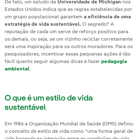
De fato, um estudo da
Universidade de Michigan
nos
Estados Unidos indica que as regras estabelecidas por
um grupo populacional garantem
a eficiência de uma
estratégia de vida sustentável.
O segredo? A
reputação de cada um serve de reforço positivo para
os demais, ou seja, se um vizinho reciclar corretamente
será uma inspiração para os outros moradores. Para os
pesquisadores, incentivar essas pequenas ações é tão
fácil quanto seguir algumas dicas e fazer
pedagogia
ambiental
.
O que é um estilo de vida
sustentável
Em 1986 a Organização Mundial da Saúde (OMS) definiu
o conceito de estilo de vida como “uma forma geral de
vida baseada na interação entre as condições de vida