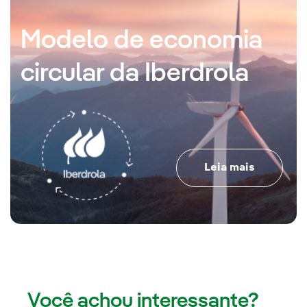
Modelo de economia
circular da Iberdrola
Leia mais
Você achou interessante?